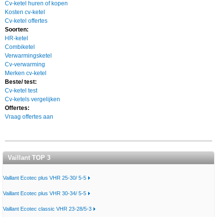
Cv-ketel huren of kopen
Kosten cv-ketel
Cv-ketel offertes
Soorten:
HR-ketel
Combiketel
Verwarmingsketel
Cv-verwarming
Merken cv-ketel
Beste/ test:
Cv-ketel test
Cv-ketels vergelijken
Offertes:
Vraag offertes aan
Vaillant TOP 3
Vaillant Ecotec plus VHR 25-30/ 5-5
Vaillant Ecotec plus VHR 30-34/ 5-5
Vaillant Ecotec classic VHR 23-28/5-3