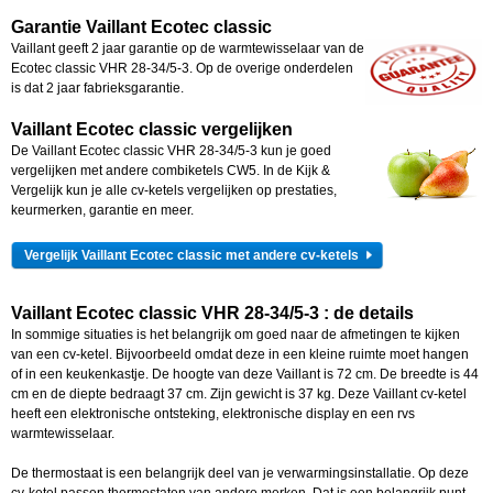
Garantie Vaillant Ecotec classic
Vaillant geeft 2 jaar garantie op de warmtewisselaar van de
Ecotec classic VHR 28-34/5-3. Op de overige onderdelen
is dat 2 jaar fabrieksgarantie.
Vaillant Ecotec classic vergelijken
De Vaillant Ecotec classic VHR 28-34/5-3 kun je goed
vergelijken met andere combiketels CW5. In de Kijk &
Vergelijk kun je alle cv-ketels vergelijken op prestaties,
keurmerken, garantie en meer.
Vergelijk Vaillant Ecotec classic met andere cv-ketels
Vaillant Ecotec classic VHR 28-34/5-3 : de details
In sommige situaties is het belangrijk om goed naar de afmetingen te kijken
van een cv-ketel. Bijvoorbeeld omdat deze in een kleine ruimte moet hangen
of in een keukenkastje. De hoogte van deze Vaillant is 72 cm. De breedte is 44
cm en de diepte bedraagt 37 cm. Zijn gewicht is 37 kg. Deze Vaillant cv-ketel
heeft een elektronische ontsteking, elektronische display en een rvs
warmtewisselaar.
De thermostaat is een belangrijk deel van je verwarmingsinstallatie. Op deze