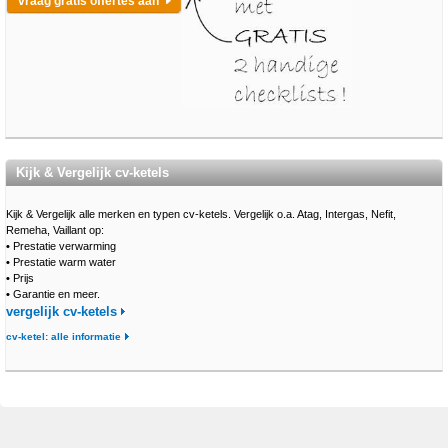
vraag gratis offertes aan
Kijk & Vergelijk cv-ketels
Kijk & Vergelijk alle merken en typen cv-ketels. Vergelijk o.a. Atag, Intergas, Nefit,
Remeha, Vaillant op:
•
Prestatie verwarming
•
Prestatie warm water
•
Prijs
•
Garantie en meer.
vergelijk cv-ketels
cv-ketel: alle informatie