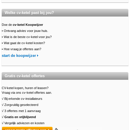
Welke cv-ketel past bij jou?
Doe de
cv-ketel Koopwijzer
•
Ontvang advies voor jouw huis.
•
Wat is de beste cv-ketel voor jou?
•
Wat gaat de cv-ketel kosten?
•
Hoe vraag je offertes aan?
start de koopwijzer
Gratis cv-ketel offertes
CV-ketel kopen, huren of leasen?
Vraag via ons cv-ketel offertes aan.
√ Bij erkende cv-installateurs
√ Zorgvuldig geselecteerd
√ 3 offertes met 1 aanvraag
√
Gratis en vrijblijvend
√ Vergelijk adviezen en kosten