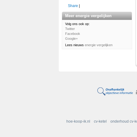
Share
|
Meer energie vergelijken
Volg ons ook op:
Twitter
Facebook
Google+
Lees nieuws
energie vergelijken
hoe-koop-ik.nl
cv-ketel
onderhoud cv-k