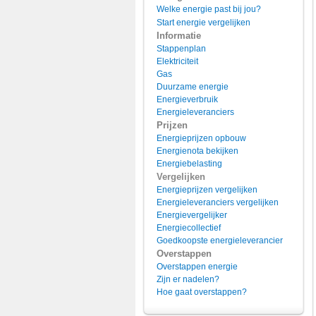
Welke energie past bij jou?
Start energie vergelijken
Informatie
Stappenplan
Elektriciteit
Gas
Duurzame energie
Energieverbruik
Energieleveranciers
Prijzen
Energieprijzen opbouw
Energienota bekijken
Energiebelasting
Vergelijken
Energieprijzen vergelijken
Energieleveranciers vergelijken
Energievergelijker
Energiecollectief
Goedkoopste energieleverancier
Overstappen
Overstappen energie
Zijn er nadelen?
Hoe gaat overstappen?