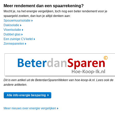
Meer rendement dan een spaarrekening?
Mocht je, na het energie vergelijken, toch nog een beter rendement voor je
spaargeld zoeken, dan kun je altijd denken aan:
Spouwmuurisolatie
Dakisolatie
Vloerisolatie
Dubbel glas
Een zuinige CV-ketel
Zonnepanelen
Dit is een artikel uit de BeterdanSparenWeken van hoe-koop-ik.nl. Lees ook de
andere artikelen.
Alle info energie besparing
Meer nieuws over energie vergelijken