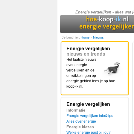
Energie vergelijken - alles wat j
Je bent hier:
Home
>
Nieuws
Energie vergelijken
nieuws en trends
Het laatste nieuws
over energie
vergelijken en de
ontwikkelingen op
energie gebied lees je op hoe-
koop-ik.nl.
Energie vergelijken
Informatie
Energie vergelijken info&tips
Alles over energie
Energie kiezen
Welke energie past bij jou?