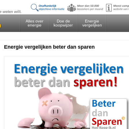
e weten wilt.
Alles over
Doe de
Energie
energie
koopwijzer
vergelijken
Energie vergelijken beter dan sparen