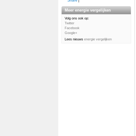
Share
|
Meer energie vergelijken
Volg ons ook op:
Twitter
Facebook
Google+
Lees nieuws
energie vergelijken