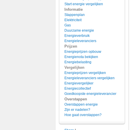
Start energie vergelijken
Informatie
Stappenplan
Elektriciteit
Gas
Duurzame energie
Energieverbruik
Energieleveranciers
Prijzen
Energieprijzen opbouw
Energienota bekijken
Energiebelasting
Vergelijken
Energieprijzen vergelijken
Energieleveranciers vergelijken
Energievergelijker
Energiecollectief
Goedkoopste energieleverancier
Overstappen
Overstappen energie
Zijn er nadelen?
Hoe gaat overstappen?