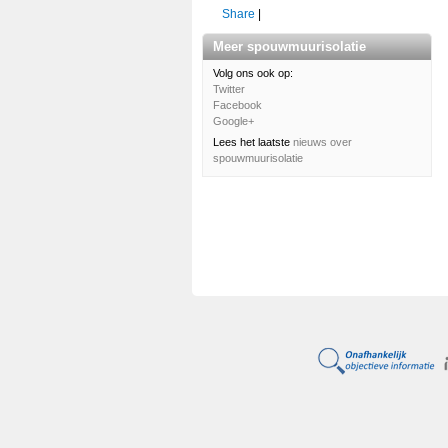
Share
|
Meer spouwmuurisolatie
Volg ons ook op:
Twitter
Facebook
Google+
Lees het laatste
nieuws over
spouwmuurisolatie