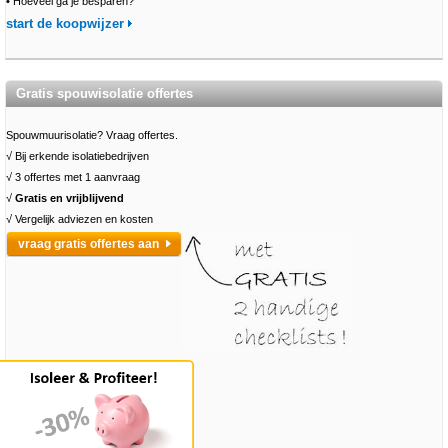
•
Hoeveel ga je besparen?
start de koopwijzer
Gratis spouwisolatie offertes
Spouwmuurisolatie? Vraag offertes.
√ Bij erkende isolatiebedrijven
√ 3 offertes met 1 aanvraag
√
Gratis en vrijblijvend
√ Vergelijk adviezen en kosten
vraag gratis offertes aan