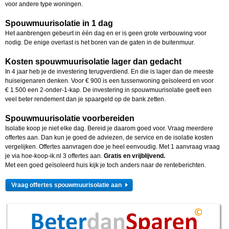
voor andere type woningen.
Spouwmuurisolatie in 1 dag
Het aanbrengen gebeurt in één dag en er is geen grote verbouwing voor
nodig. De enige overlast is het boren van de gaten in de buitenmuur.
Kosten spouwmuurisolatie lager dan gedacht
In 4 jaar heb je de investering terugverdiend. En die is lager dan de meeste
huiseigenaren denken. Voor € 900 is een tussenwoning geïsoleerd en voor
€ 1.500 een 2-onder-1-kap. De investering in spouwmuurisolatie geeft een
veel beter rendement dan je spaargeld op de bank zetten.
Spouwmuurisolatie voorbereiden
Isolatie koop je niet elke dag. Bereid je daarom goed voor. Vraag meerdere
offertes aan. Dan kun je goed de adviezen, de service en de isolatie kosten
vergelijken. Offertes aanvragen doe je heel eenvoudig. Met 1 aanvraag vraag
je via hoe-koop-ik.nl 3 offertes aan.
Gratis en vrijblijvend.
Met een goed geïsoleerd huis kijk je toch anders naar de renteberichten.
Vraag offertes spouwmuurisolatie aan