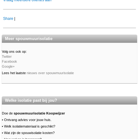
Share
|
Meer spouwmuurisolatie
Volg ons ook op:
Twitter
Facebook
Google+
Lees het laatste
nieuws over spouwmuurisolatie
Welke isolatie past bij jou?
Doe de
spouwmuurisolatie Koopwijzer
•
Ontvang advies voor jouw huis.
•
Welk isolatiemateriaal is geschikt?
•
Wat zijn de spouwisolatie kosten?