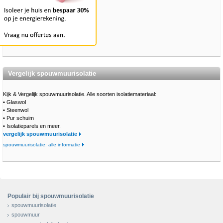
Vergelijk spouwmuurisolatie
Kijk & Vergelijk spouwmuurisolatie. Alle soorten isolatiemateriaal:
•
Glaswol
•
Steenwol
•
Pur schuim
•
Isolatieparels en meer.
vergelijk spouwmuurisolatie
spouwmuurisolatie: alle informatie
Populair bij spouwmuurisolatie
spouwmuurisolatie
spouwmuur