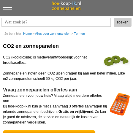
Je bent hier:
Home
>
Alles over zonnepanelen
>
Termen
CO2 en zonnepanelen
CO2 (kooldioxide) is medeverantwoordelijk voor het
broeikaseffect.
Zonnepanelen stoten geen CO2 uit en dragen bij aan een beter milieu. Elke
m2 zonnepanelen scheelt 60 kg CO2 per jaar.
Vraag zonnepanelen offertes aan
Zonnepanelen voor jouw huis? Vraag altijd meerdere offertes
aan.
Bij hoe-koop-ik.nl kun je met 1 aanvraag 3 offertes aanvragen bij
erkende zonnepanelen bedrijven.
Gratis en vrijblijvend
. Zo kun
je goed de adviezen, de service en natuurlijk de kosten van
zonnepanelen vergelijken.