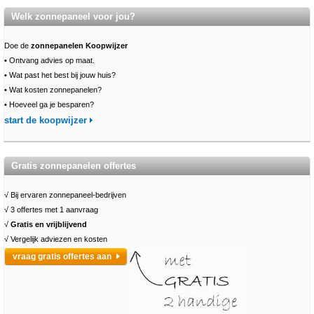
Welk zonnepaneel voor jou?
Doe de
zonnepanelen Koopwijzer
•
Ontvang advies op maat.
•
Wat past het best bij jouw huis?
•
Wat kosten zonnepanelen?
•
Hoeveel ga je besparen?
start de koopwijzer
Gratis zonnepanelen offertes
√ Bij ervaren zonnepaneel-bedrijven
√ 3 offertes met 1 aanvraag
√
Gratis en vrijblijvend
√ Vergelijk adviezen en kosten
vraag gratis offertes aan