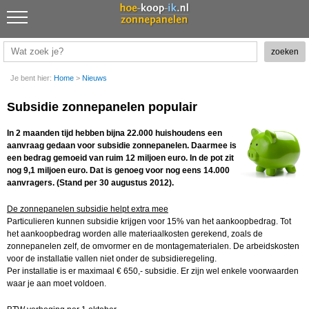
Je bent hier:
Home
>
Nieuws
Subsidie zonnepanelen populair
In 2 maanden tijd hebben bijna 22.000 huishoudens een
aanvraag gedaan voor subsidie zonnepanelen. Daarmee is
een bedrag gemoeid van ruim 12 miljoen euro. In de pot zit
nog 9,1 miljoen euro. Dat is genoeg voor nog eens 14.000
aanvragers. (Stand per 30 augustus 2012).
De zonnepanelen subsidie helpt extra mee
Particulieren kunnen subsidie krijgen voor 15% van het aankoopbedrag. Tot
het aankoopbedrag worden alle materiaalkosten gerekend, zoals de
zonnepanelen zelf, de omvormer en de montagematerialen. De arbeidskosten
voor de installatie vallen niet onder de subsidieregeling.
Per installatie is er maximaal € 650,- subsidie. Er zijn wel enkele voorwaarden
waar je aan moet voldoen.