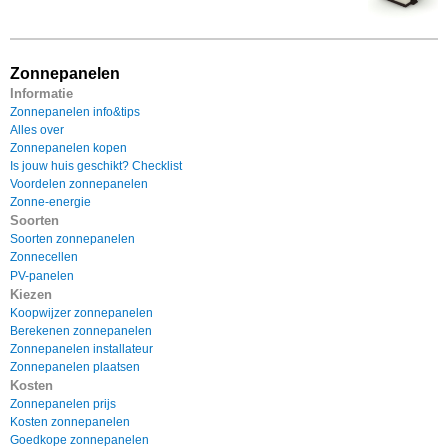
Zonnepanelen
Informatie
Zonnepanelen info&tips
Alles over
Zonnepanelen kopen
Is jouw huis geschikt? Checklist
Voordelen zonnepanelen
Zonne-energie
Soorten
Soorten zonnepanelen
Zonnecellen
PV-panelen
Kiezen
Koopwijzer zonnepanelen
Berekenen zonnepanelen
Zonnepanelen installateur
Zonnepanelen plaatsen
Kosten
Zonnepanelen prijs
Kosten zonnepanelen
Goedkope zonnepanelen