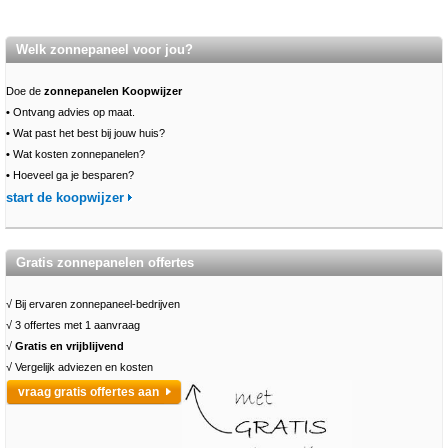
Welk zonnepaneel voor jou?
Doe de
zonnepanelen Koopwijzer
•
Ontvang advies op maat.
•
Wat past het best bij jouw huis?
•
Wat kosten zonnepanelen?
•
Hoeveel ga je besparen?
start de koopwijzer
Gratis zonnepanelen offertes
√ Bij ervaren zonnepaneel-bedrijven
√ 3 offertes met 1 aanvraag
√
Gratis en vrijblijvend
√ Vergelijk adviezen en kosten
vraag gratis offertes aan