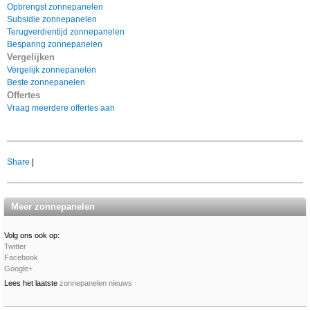
Opbrengst zonnepanelen
Subsidie zonnepanelen
Terugverdientijd zonnepanelen
Besparing zonnepanelen
Vergelijken
Vergelijk zonnepanelen
Beste zonnepanelen
Offertes
Vraag meerdere offertes aan
Share
|
Meer zonnepanelen
Volg ons ook op:
Twitter
Facebook
Google+
Lees het laatste
zonnepanelen nieuws