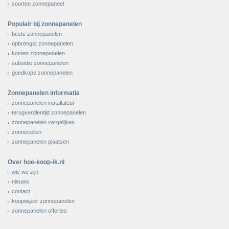
soorten zonnepaneel
Populair bij zonnepanelen
beste zonnepanelen
opbrengst zonnepanelen
kosten zonnepanelen
subsidie zonnepanelen
goedkope zonnepanelen
Zonnepanelen informatie
zonnepanelen installateur
terugverdientijd zonnepanelen
zonnepanelen vergelijken
zonnecellen
zonnepanelen plaatsen
Over hoe-koop-ik.nl
wie we zijn
nieuws
contact
koopwijzer zonnepanelen
zonnepanelen offertes