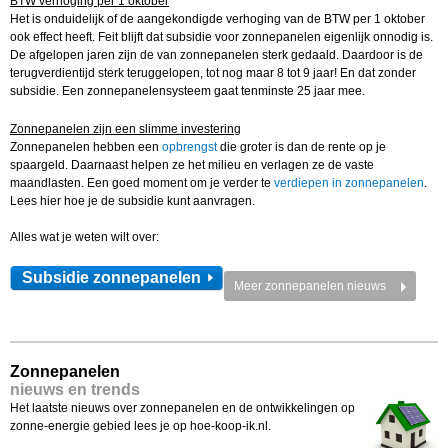
BTW verhoging per 1 oktober
Het is onduidelijk of de aangekondigde verhoging van de BTW per 1 oktober
ook effect heeft. Feit blijft dat subsidie voor zonnepanelen eigenlijk onnodig is.
De afgelopen jaren zijn de van zonnepanelen sterk gedaald. Daardoor is de
terugverdientijd sterk teruggelopen, tot nog maar 8 tot 9 jaar! En dat zonder
subsidie. Een zonnepanelensysteem gaat tenminste 25 jaar mee.
Zonnepanelen zijn een slimme investering
Zonnepanelen hebben een
opbrengst
die groter is dan de rente op je
spaargeld. Daarnaast helpen ze het milieu en verlagen ze de vaste
maandlasten. Een goed moment om je verder te
verdiepen in zonnepanelen
.
Lees hier hoe je de subsidie kunt aanvragen.
Alles wat je weten wilt over:
Subsidie zonnepanelen
Meer zonnepanelen nieuws
Zonnepanelen
nieuws en trends
Het laatste nieuws over zonnepanelen en de ontwikkelingen op
zonne-energie gebied lees je op hoe-koop-ik.nl.