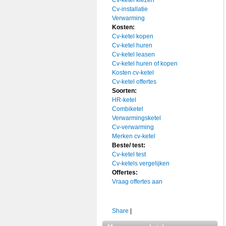
Cv-ketel kiezen
Cv-installatie
Verwarming
Kosten:
Cv-ketel kopen
Cv-ketel huren
Cv-ketel leasen
Cv-ketel huren of kopen
Kosten cv-ketel
Cv-ketel offertes
Soorten:
HR-ketel
Combiketel
Verwarmingsketel
Cv-verwarming
Merken cv-ketel
Beste/ test:
Cv-ketel test
Cv-ketels vergelijken
Offertes:
Vraag offertes aan
Share
|