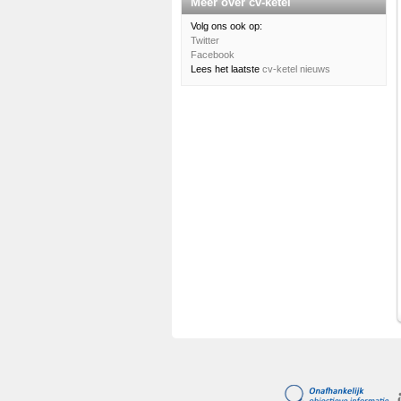
Meer over cv-ketel
Volg ons ook op:
Twitter
Facebook
Lees het laatste
cv-ketel nieuws