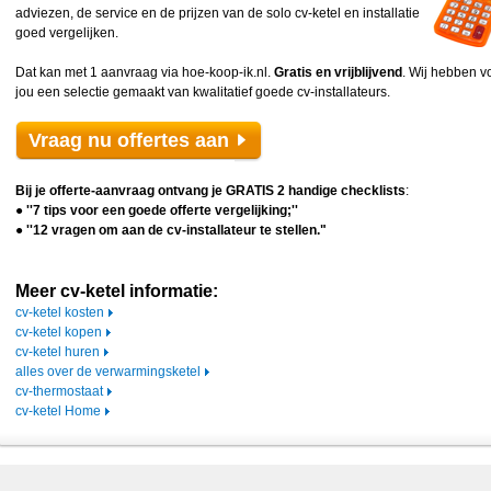
adviezen, de service en de prijzen van de solo cv-ketel en installatie
goed vergelijken.
Dat kan met 1 aanvraag via hoe-koop-ik.nl.
Gratis en vrijblijvend
. Wij hebben v
jou een selectie gemaakt van kwalitatief goede cv-installateurs.
Vraag nu offertes aan
Bij je offerte-aanvraag ontvang je
GRATIS 2 handige checklists
:
● ''7 tips voor een goede offerte vergelijking;''
● ''12 vragen om aan de cv-installateur te stellen."
Meer cv-ketel informatie:
cv-ketel kosten
cv-ketel kopen
cv-ketel huren
alles over de verwarmingsketel
cv-thermostaat
cv-ketel Home