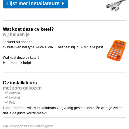
Lijst met installateurs
Wat kost deze cv ketel?
wij helpen je
Je weet nu dat een
cv ketel van het type 24kW CW6++ het best bij jouw situatie past.
Wat kost deze cv ketel?
Hoe-koop-ik helpt.
Cv installateurs
met zorg gekozen
Service
Kwaliteit
Prijs
Hierop hebben wij cv installateurs zorgvuldig geselecteerd. Zo weet je zeker
dat je de juiste keuze maakt.
Wij verkopen of installeren geen