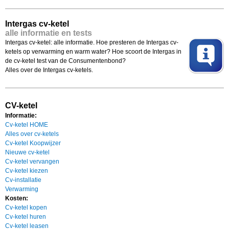
Intergas cv-ketel
alle informatie en tests
Intergas cv-ketel: alle informatie. Hoe presteren de Intergas cv-
ketels op verwarming en warm water? Hoe scoort de Intergas in
de cv-ketel test van de Consumentenbond?
Alles over de Intergas cv-ketels.
CV-ketel
Informatie:
Cv-ketel HOME
Alles over cv-ketels
Cv-ketel Koopwijzer
Nieuwe cv-ketel
Cv-ketel vervangen
Cv-ketel kiezen
Cv-installatie
Verwarming
Kosten:
Cv-ketel kopen
Cv-ketel huren
Cv-ketel leasen