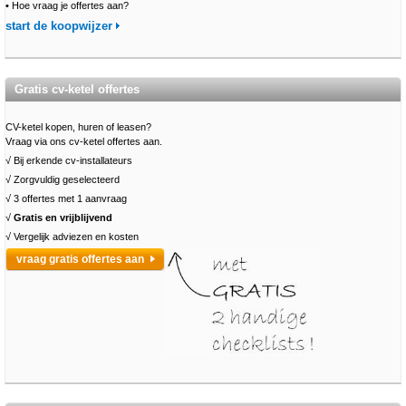
•
Hoe vraag je offertes aan?
start de koopwijzer
Gratis cv-ketel offertes
CV-ketel kopen, huren of leasen?
Vraag via ons cv-ketel offertes aan.
√ Bij erkende cv-installateurs
√ Zorgvuldig geselecteerd
√ 3 offertes met 1 aanvraag
√
Gratis en vrijblijvend
√ Vergelijk adviezen en kosten
vraag gratis offertes aan