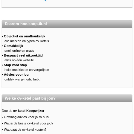
Daarom hoe-koop-ik.nl
• Objectief en onafhankelijk
alle merken en typen cv-ketels
• Gemakkelijk
snel, online en gratis
• Bespaart veel uitzoektijd
alles op één website
• Stap voor stap
helpt met kiezen en vergelijken
• Advies voor jou
ontdek wat je nodig hebt
Welke cv-ketel past bij jou?
Doe de
cv-ketel Koopwijzer
•
Ontvang advies voor jouw huis.
•
Wat is de beste cv-ketel voor jou?
•
Wat gaat de cv-ketel kosten?