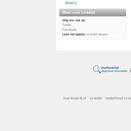
Share
|
Meer over cv-ketel
Volg ons ook op:
Twitter
Facebook
Lees het laatste
cv-ketel nieuws
hoe-koop-ik.nl
cv-ketel
onderhoud cv-k