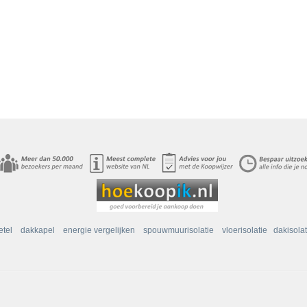
etel
dakkapel
energie vergelijken
spouwmuurisolatie
vloerisolatie
dakisolat