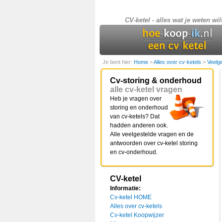
CV-ketel - alles wat je weten wil
Je bent hier:
Home
>
Alles over cv-ketels
>
Veelg
Cv-storing & onderhoud
alle cv-ketel vragen
Heb je vragen over
storing en onderhoud
van cv-ketels? Dat
hadden anderen ook.
Alle veelgestelde vragen en de
antwoorden over cv-ketel storing
en cv-onderhoud.
CV-ketel
Informatie:
Cv-ketel HOME
Alles over cv-ketels
Cv-ketel Koopwijzer