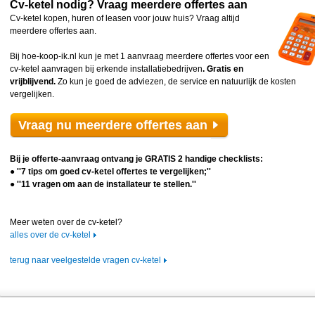
Cv-ketel nodig? Vraag meerdere offertes aan
Cv-ketel kopen, huren of leasen voor jouw huis? Vraag altijd
meerdere offertes aan.
Bij hoe-koop-ik.nl kun je met 1 aanvraag meerdere offertes voor een
cv-ketel aanvragen bij erkende installatiebedrijven
. Gratis en
vrijblijvend.
Zo kun je goed de adviezen, de service en natuurlijk de kosten
vergelijken.
Vraag nu meerdere offertes aan
Bij je offerte-aanvraag ontvang je GRATIS 2 handige checklists:
● ''7 tips om goed cv-ketel offertes te vergelijken;''
● ''11 vragen om aan de installateur te stellen.''
Meer weten over de cv-ketel?
alles over de cv-ketel
terug naar veelgestelde vragen cv-ketel