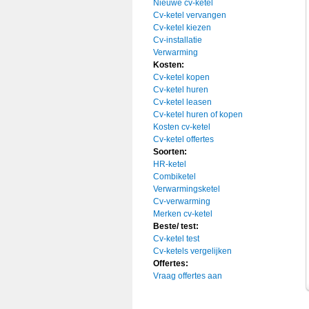
Nieuwe cv-ketel
Cv-ketel vervangen
Cv-ketel kiezen
Cv-installatie
Verwarming
Kosten:
Cv-ketel kopen
Cv-ketel huren
Cv-ketel leasen
Cv-ketel huren of kopen
Kosten cv-ketel
Cv-ketel offertes
Soorten:
HR-ketel
Combiketel
Verwarmingsketel
Cv-verwarming
Merken cv-ketel
Beste/ test:
Cv-ketel test
Cv-ketels vergelijken
Offertes:
Vraag offertes aan