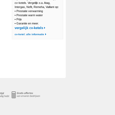
cv-ketels. Vergelijk o.a. Atag,
Intergas, Nefit, Remeha, Vaillant op:
•
Prestatie verwarming
•
Prestatie warm water
•
Prijs
•
Garantie en meer.
vergelijk cv-ketels
cv-ketel: alle informatie