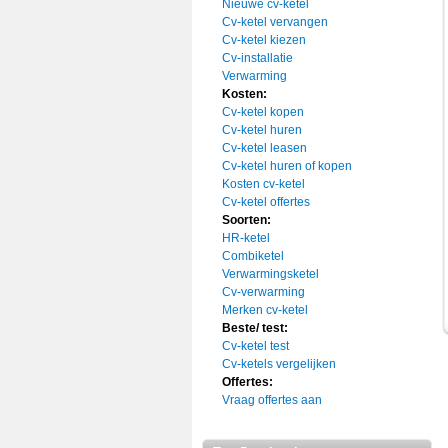
Nieuwe cv-ketel
Cv-ketel vervangen
Cv-ketel kiezen
Cv-installatie
Verwarming
Kosten:
Cv-ketel kopen
Cv-ketel huren
Cv-ketel leasen
Cv-ketel huren of kopen
Kosten cv-ketel
Cv-ketel offertes
Soorten:
HR-ketel
Combiketel
Verwarmingsketel
Cv-verwarming
Merken cv-ketel
Beste/ test:
Cv-ketel test
Cv-ketels vergelijken
Offertes:
Vraag offertes aan