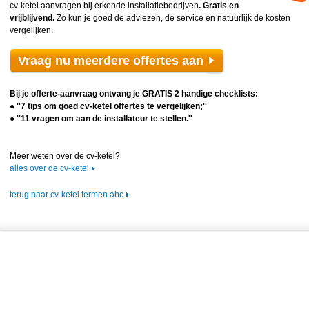
cv-ketel aanvragen bij erkende installatiebedrijven
. Gratis en
vrijblijvend.
Zo kun je goed de adviezen, de service en natuurlijk de kosten
vergelijken.
Vraag nu meerdere offertes aan
Bij je offerte-aanvraag ontvang je GRATIS 2 handige checklists:
● ''7 tips om goed cv-ketel offertes te vergelijken;''
● ''11 vragen om aan de installateur te stellen.''
Meer weten over de cv-ketel?
alles over de cv-ketel
terug naar cv-ketel termen abc