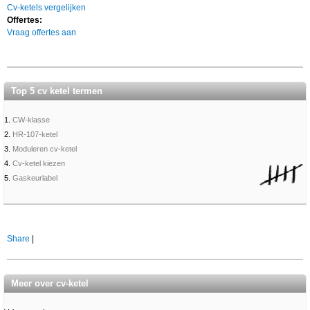
Cv-ketels vergelijken
Offertes:
Vraag offertes aan
Top 5 cv ketel termen
1.
CW-klasse
2.
HR-107-ketel
3.
Moduleren cv-ketel
4.
Cv-ketel kiezen
5.
Gaskeurlabel
Share
|
Meer over cv-ketel