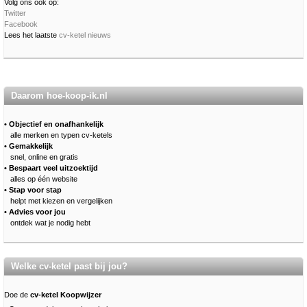
Volg ons ook op:
Twitter
Facebook
Lees het laatste
cv-ketel nieuws
Daarom hoe-koop-ik.nl
• Objectief en onafhankelijk
alle merken en typen cv-ketels
• Gemakkelijk
snel, online en gratis
• Bespaart veel uitzoektijd
alles op één website
• Stap voor stap
helpt met kiezen en vergelijken
• Advies voor jou
ontdek wat je nodig hebt
Welke cv-ketel past bij jou?
Doe de
cv-ketel Koopwijzer