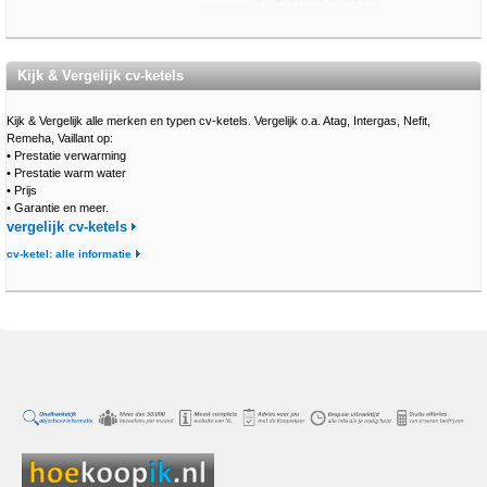
Kijk & Vergelijk cv-ketels
Kijk & Vergelijk alle merken en typen cv-ketels. Vergelijk o.a. Atag, Intergas, Nefit,
Remeha, Vaillant op:
•
Prestatie verwarming
•
Prestatie warm water
•
Prijs
•
Garantie en meer.
vergelijk cv-ketels
cv-ketel: alle informatie