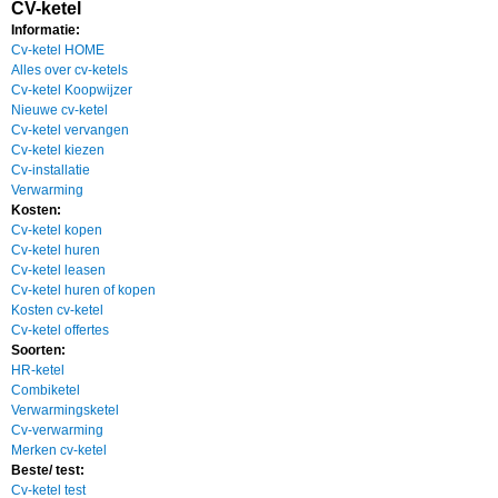
CV-ketel
Informatie:
Cv-ketel HOME
Alles over cv-ketels
Cv-ketel Koopwijzer
Nieuwe cv-ketel
Cv-ketel vervangen
Cv-ketel kiezen
Cv-installatie
Verwarming
Kosten:
Cv-ketel kopen
Cv-ketel huren
Cv-ketel leasen
Cv-ketel huren of kopen
Kosten cv-ketel
Cv-ketel offertes
Soorten:
HR-ketel
Combiketel
Verwarmingsketel
Cv-verwarming
Merken cv-ketel
Beste/ test:
Cv-ketel test