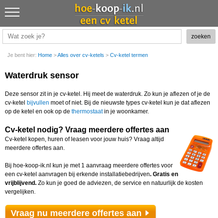
Je bent hier:
Home
>
Alles over cv-ketels
>
Cv-ketel termen
Waterdruk sensor
Deze sensor zit in je cv-ketel. Hij meet de waterdruk. Zo kun je aflezen of je de
cv-ketel
bijvullen
moet of niet. Bij de nieuwste types cv-ketel kun je dat aflezen
op de ketel en ook op de
thermostaat
in je woonkamer.
Cv-ketel nodig? Vraag meerdere offertes aan
Cv-ketel kopen, huren of leasen voor jouw huis? Vraag altijd
meerdere offertes aan.
Bij hoe-koop-ik.nl kun je met 1 aanvraag meerdere offertes voor
een cv-ketel aanvragen bij erkende installatiebedrijven
. Gratis en
vrijblijvend.
Zo kun je goed de adviezen, de service en natuurlijk de kosten
vergelijken.
Vraag nu meerdere offertes aan