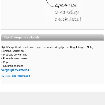
Kijk & Vergelijk cv-ketels
Kijk & Vergelijk alle merken en typen cv-ketels. Vergelijk o.a. Atag, Intergas, Nefit,
Remeha, Vaillant op:
•
Prestatie verwarming
•
Prestatie warm water
•
Prijs
•
Garantie en meer.
vergelijk cv-ketels
cv-ketel: alle informatie