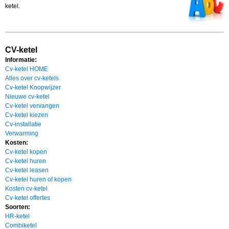
ketel.
CV-ketel
Informatie:
Cv-ketel HOME
Alles over cv-ketels
Cv-ketel Koopwijzer
Nieuwe cv-ketel
Cv-ketel vervangen
Cv-ketel kiezen
Cv-installatie
Verwarming
Kosten:
Cv-ketel kopen
Cv-ketel huren
Cv-ketel leasen
Cv-ketel huren of kopen
Kosten cv-ketel
Cv-ketel offertes
Soorten:
HR-ketel
Combiketel