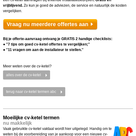
een cv-ketel aanvragen bij erkende installatiebedrijven
. Gratis en
vrijblijvend.
Zo kun je goed de adviezen, de service en natuurlijk de kosten
vergelijken.
Vraag nu meerdere offertes aan
Bij je offerte-aanvraag ontvang je GRATIS 2 handige checklists:
● ''7 tips om goed cv-ketel offertes te vergelijken;''
● ''11 vragen om aan de installateur te stellen.''
Meer weten over de cv-ketel?
alles over de cv-ketel
terug naar cv-ketel termen abc
Moeilijke cv-ketel termen
nu makkelijk
Vaak gebruikte cv-ketel vaktaal wordt hier uitgelegd. Handig om te
weten bij de voorbereiding van je aankoop voor een nieuwe cv-