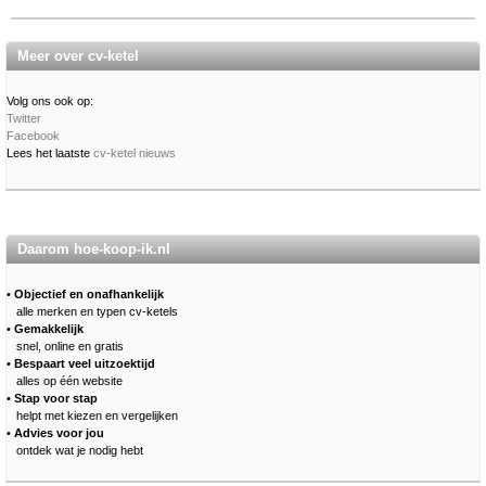
Meer over cv-ketel
Volg ons ook op:
Twitter
Facebook
Lees het laatste
cv-ketel nieuws
Daarom hoe-koop-ik.nl
• Objectief en onafhankelijk
alle merken en typen cv-ketels
• Gemakkelijk
snel, online en gratis
• Bespaart veel uitzoektijd
alles op één website
• Stap voor stap
helpt met kiezen en vergelijken
• Advies voor jou
ontdek wat je nodig hebt