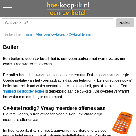
Je bent hier:
Home
>
Alles over cv-ketels
>
Cv-ketel termen
Boiler
Een boiler is geen cv-ketel: het is een voorraadvat met warm water, om
warm kraanwater te leveren.
De boiler houdt het water constant op temperatuur. Dat kost constant energie.
Goede isolatie van het voorraadvat is daarom belangrijk. Een 'direct gestookte'
boiler kan zelf koud water verwarmen. Met elektriciteit, gas of stookolie. Een
‘indirect gestookte’ boiler
is gekoppeld aan de cv-ketel. De cv-ketel verwarmt
het water met een hoger rendement.
Cv-ketel nodig? Vraag meerdere offertes aan
Cv-ketel kopen, huren of leasen voor jouw huis? Vraag altijd
meerdere offertes aan.
Bij hoe-koop-ik.nl kun je met 1 aanvraag meerdere offertes voor