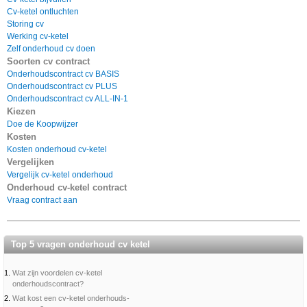
Cv-ketel ontluchten
Storing cv
Werking cv-ketel
Zelf onderhoud cv doen
Soorten cv contract
Onderhoudscontract cv BASIS
Onderhoudscontract cv PLUS
Onderhoudscontract cv ALL-IN-1
Kiezen
Doe de Koopwijzer
Kosten
Kosten onderhoud cv-ketel
Vergelijken
Vergelijk cv-ketel onderhoud
Onderhoud cv-ketel contract
Vraag contract aan
Top 5 vragen onderhoud cv ketel
1.
Wat zijn voordelen cv-ketel
onderhoudscontract?
2.
Wat kost een cv-ketel onderhouds-