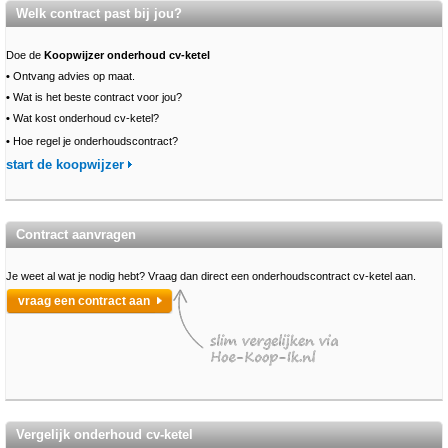
Welk contract past bij jou?
Doe de
Koopwijzer onderhoud cv-ketel
•
Ontvang advies op maat.
•
Wat is het beste contract voor jou?
•
Wat kost onderhoud cv-ketel?
•
Hoe regel je onderhoudscontract?
start de koopwijzer
Contract aanvragen
Je weet al wat je nodig hebt? Vraag dan direct een onderhoudscontract cv-ketel aan.
vraag een contract aan
Vergelijk onderhoud cv-ketel