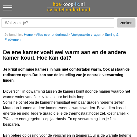
Je bent hier:
Home
>
Alles over onderhoud
>
Veelgestelde vragen
>
Storing &
Problemen
De ene kamer voelt wel warm aan en de andere
kamer koud. Hoe kan dat?
Je krijgt sommige kamers in huis niet comfortabel warm. Ook al staan de
radiatoren open. Dat kan aan de instelling van je centrale verwarming
liggen.
Dit verschil in opwarming tussen de kamers komt door de manier waarop het
warme water vanaf de cv-ketel door het huis loopt.
Soms helpt het om de kamerthermostaat een paar graden hoger te zetten.
Maar dan kunnen andere kamers weer te warm worden. Bovendien kost dit
energie en geld. Iedere graad die je de thermostaat hoger zet, kost namelijk
7% meer energiegebruik op jaarbasis. En op verwarming kun je flink
besparen.
Een betere oplossing voor de verschillen in temperatuur is de warmte beter te