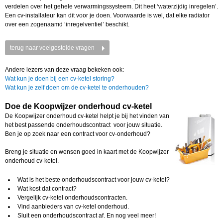
verdelen over het gehele verwarmingssysteem. Dit heet ‘waterzijdig inregelen’.
Een cv-installateur kan dit voor je doen. Voorwaarde is wel, dat elke radiator
over een zogenaamd ‘inregelventiel’ beschikt.
terug naar veelgestelde vragen
Andere lezers van deze vraag bekeken ook:
Wat kun je doen bij een cv-ketel storing?
Wat kun je zelf doen om de cv-ketel te onderhouden?
Doe de Koopwijzer onderhoud cv-ketel
De Koopwijzer onderhoud cv-ketel helpt je bij het vinden van
het best passende onderhoudscontract voor jouw situatie.
Ben je op zoek naar een contract voor cv-onderhoud?
Breng je situatie en wensen goed in kaart met de Koopwijzer
onderhoud cv-ketel.
Wat is het beste onderhoudscontract voor jouw cv-ketel?
Wat kost dat contract?
Vergelijk cv-ketel onderhoudscontracten.
Vind aanbieders van cv-ketel onderhoud.
Sluit een onderhoudscontract af. En nog veel meer!