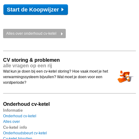
Start de Koopwijzer
Alles over onderhoud cv-ketel
CV storing & problemen
alle vragen op een rij
Wat kun je doen bij een cv-ketel storing? Hoe vaak moet je het
verwarmingssysteem bijvullen? Wat moet je doen voor een
vorstperiode?
Onderhoud cv-ketel
Informatie
Onderhoud cv-ketel
Alles over
Cv-ketel info
Onderhoudsbeurt cv-ketel
Cv-ketel bijvullen