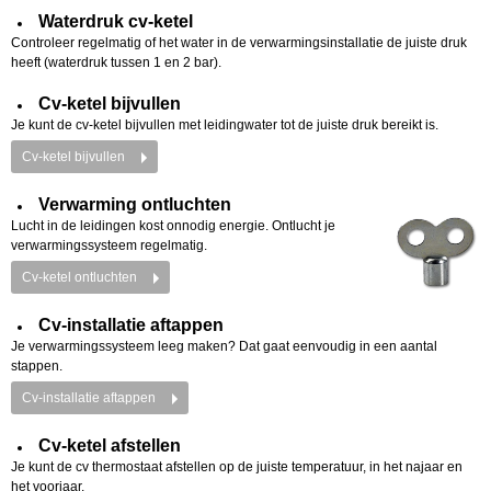
Waterdruk cv-ketel
Controleer regelmatig of het water in de verwarmingsinstallatie de juiste druk
heeft (waterdruk tussen 1 en 2 bar).
Cv-ketel bijvullen
Je kunt de cv-ketel bijvullen met leidingwater tot de juiste druk bereikt is.
Cv-ketel bijvullen
Verwarming ontluchten
Lucht in de leidingen kost onnodig energie. Ontlucht je
verwarmingssysteem regelmatig.
Cv-ketel ontluchten
Cv-installatie aftappen
Je verwarmingssysteem leeg maken? Dat gaat eenvoudig in een aantal
stappen.
Cv-installatie aftappen
Cv-ketel afstellen
Je kunt de cv thermostaat afstellen op de juiste temperatuur, in het najaar en
het voorjaar.