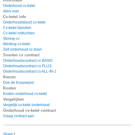
Informatie
Onderhoud cv-ketel
Alles over
Cv-ketel info
Onderhoudsbeurt cv-ketel
Cv-ketel bijvullen
Cv-ketel ontluchten
Storing cv
Werking cv-ketel
Zelf onderhoud cv doen
Soorten cv contract
Onderhoudscontract cv BASIS
Onderhoudscontract cv PLUS
Onderhoudscontract cv ALL-IN-1
Kiezen
Doe de Koopwijzer
Kosten
Kosten onderhoud cv-ketel
Vergelijken
Vergelijk cv-ketel onderhoud
Onderhoud cv-ketel contract
Vraag contract aan
Share
|