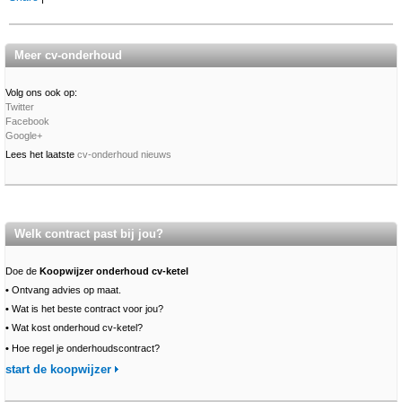
Meer cv-onderhoud
Volg ons ook op:
Twitter
Facebook
Google+
Lees het laatste
cv-onderhoud nieuws
Welk contract past bij jou?
Doe de
Koopwijzer onderhoud cv-ketel
•
Ontvang advies op maat.
•
Wat is het beste contract voor jou?
•
Wat kost onderhoud cv-ketel?
•
Hoe regel je onderhoudscontract?
start de koopwijzer