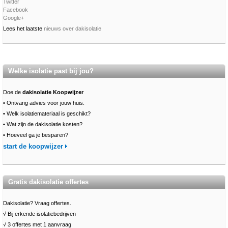
Twitter
Facebook
Google+
Lees het laatste
nieuws over dakisolatie
Welke isolatie past bij jou?
Doe de
dakisolatie Koopwijzer
•
Ontvang advies voor jouw huis.
•
Welk isolatiemateriaal is geschikt?
•
Wat zijn de dakisolatie kosten?
•
Hoeveel ga je besparen?
start de koopwijzer
Gratis dakisolatie offertes
Dakisolatie? Vraag offertes.
√ Bij erkende isolatiebedrijven
√ 3 offertes met 1 aanvraag