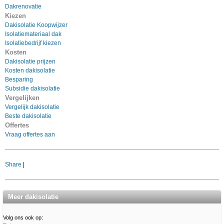
Dakrenovatie
Kiezen
Dakisolatie Koopwijzer
Isolatiemateriaal dak
Isolatiebedrijf kiezen
Kosten
Dakisolatie prijzen
Kosten dakisolatie
Besparing
Subsidie dakisolatie
Vergelijken
Vergelijk dakisolatie
Beste dakisolatie
Offertes
Vraag offertes aan
Share
|
Meer dakisolatie
Volg ons ook op: