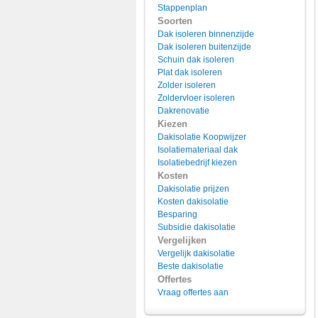
Stappenplan
Soorten
Dak isoleren binnenzijde
Dak isoleren buitenzijde
Schuin dak isoleren
Plat dak isoleren
Zolder isoleren
Zoldervloer isoleren
Dakrenovatie
Kiezen
Dakisolatie Koopwijzer
Isolatiemateriaal dak
Isolatiebedrijf kiezen
Kosten
Dakisolatie prijzen
Kosten dakisolatie
Besparing
Subsidie dakisolatie
Vergelijken
Vergelijk dakisolatie
Beste dakisolatie
Offertes
Vraag offertes aan