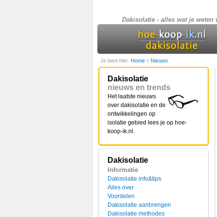
Dakisolatie - alles wat je weten w
Je bent hier:
Home
>
Nieuws
Dakisolatie
nieuws en trends
Het laatste nieuws
over dakisolatie en de
ontwikkelingen op
isolatie gebied lees je op hoe-
koop-ik.nl.
Dakisolatie
Informatie
Dakisolatie info&tips
Alles over
Voordelen
Dakisolatie aanbrengen
Dakisolatie methodes