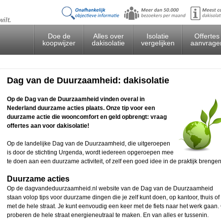
ilt.
Doe de
Alles over
Isolatie
Offertes
koopwijzer
dakisolatie
vergelijken
aanvrage
Dag van de Duurzaamheid: dakisolatie
Op de Dag van de Duurzaamheid vinden overal in
Nederland duurzame acties plaats. Onze tip voor een
duurzame actie die wooncomfort en geld opbrengt: vraag
offertes aan voor dakisolatie!
Op de landelijke Dag van de Duurzaamheid, die uitgeroepen
is door de stichting Urgenda, wordt iedereen opgeroepen mee
te doen aan een duurzame activiteit, of zelf een goed idee in de praktijk brengen
Duurzame acties
Op de dagvandeduurzaamheid.nl website van de Dag van de Duurzaamheid
staan volop tips voor duurzame dingen die je zelf kunt doen, op kantoor, thuis of
met de hele straat. Je kunt eenvoudig een keer met de fiets naar het werk gaan.
proberen de hele straat energieneutraal te maken. En van alles er tussenin.