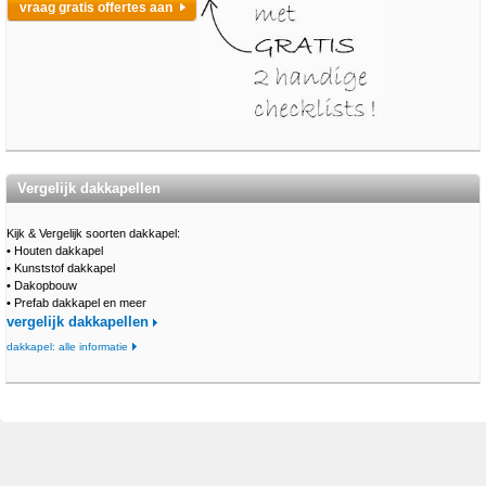
vraag gratis offertes aan
Vergelijk dakkapellen
Kijk & Vergelijk soorten dakkapel:
•
Houten dakkapel
•
Kunststof dakkapel
•
Dakopbouw
•
Prefab dakkapel en meer
vergelijk dakkapellen
dakkapel: alle informatie