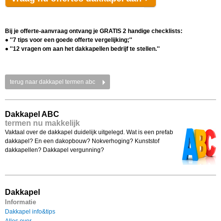
Bij je offerte-aanvraag ontvang je GRATIS 2 handige checklists:
●
''7 tips voor een goede offerte vergelijking;''
● ''12 vragen om aan het dakkapellen bedrijf te stellen.''
terug naar dakkapel termen abc
Dakkapel ABC
termen nu makkelijk
Vaktaal over de dakkapel duidelijk uitgelegd. Wat is een prefab
dakkapel? En een dakopbouw? Nokverhoging? Kunststof
dakkapellen? Dakkapel vergunning?
Dakkapel
Informatie
Dakkapel info&tips