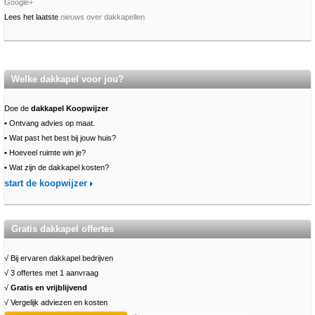
Google+
Lees het laatste
nieuws over dakkapellen
Welke dakkapel voor jou?
Doe de
dakkapel Koopwijzer
•
Ontvang advies op maat.
•
Wat past het best bij jouw huis?
•
Hoeveel ruimte win je?
•
Wat zijn de dakkapel kosten?
start de koopwijzer
Gratis dakkapel offertes
√ Bij ervaren dakkapel bedrijven
√ 3 offertes met 1 aanvraag
√
Gratis en vrijblijvend
√ Vergelijk adviezen en kosten