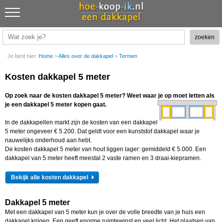
Je bent hier:
Home
>
Alles over de dakkapel
>
Termen
Kosten dakkapel 5 meter
Op zoek naar de kosten dakkapel 5 meter? Weet waar je op moet letten als
je een dakkapel 5 meter kopen gaat.
In de dakkapellen markt zijn de kosten van een dakkapel
5 meter ongeveer € 5.200. Dat geldt voor een kunststof dakkapel waar je
nauwelijks onderhoud aan hebt.
De kosten dakkapel 5 meter van hout liggen lager: gemiddeld € 5.000. Een
dakkapel van 5 meter heeft meestal 2 vaste ramen en 3 draai-kiepramen.
Bekijk alle kosten dakkapel
Dakkapel 5 meter
Met een dakkapel van 5 meter kun je over de volle breedte van je huis een
dakkapel krijgen. Een geeft enorme ruimtewinst en veel licht. Het plaatsen van