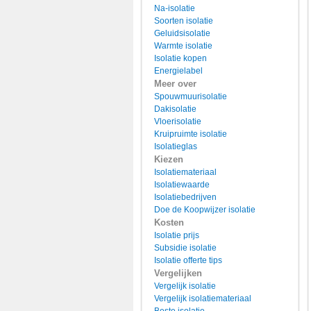
Na-isolatie
Soorten isolatie
Geluidsisolatie
Warmte isolatie
Isolatie kopen
Energielabel
Meer over
Spouwmuurisolatie
Dakisolatie
Vloerisolatie
Kruipruimte isolatie
Isolatieglas
Kiezen
Isolatiemateriaal
Isolatiewaarde
Isolatiebedrijven
Doe de Koopwijzer isolatie
Kosten
Isolatie prijs
Subsidie isolatie
Isolatie offerte tips
Vergelijken
Vergelijk isolatie
Vergelijk isolatiemateriaal