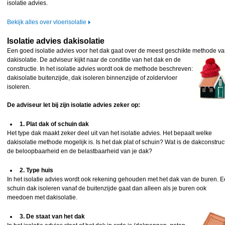
isolatie advies.
Bekijk alles over vloerisolatie
Isolatie advies dakisolatie
Een goed isolatie advies voor het dak gaat over de meest geschikte methode v
dakisolatie. De
adviseur kijkt naar de conditie van het dak en de
constructie. In het isolatie advies wordt ook de methode beschreven:
dakisolatie buitenzijde, dak isoleren binnenzijde of zoldervloer
isoleren.
De adviseur let bij zijn isolatie advies zeker op:
1. Plat dak of schuin dak
Het type dak maakt zeker deel uit van het isolatie advies. Het bepaalt welke
dakisolatie methode mogelijk is. Is het dak plat of schuin? Wat is de dakconstruct
de beloopbaarheid en de belastbaarheid van je dak?
2. Type huis
In het isolatie advies wordt ook rekening gehouden met het dak van de buren. 
schuin dak isoleren vanaf de buitenzijde gaat dan alleen als je buren ook
meedoen met dakisolatie.
3. De staat van het dak