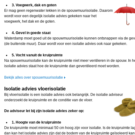
3. Voegwerk, dak en goten
Er mag geen regenwater lekken in de spouwmuurisolatie. Daarom
wordt voor een degelijk isolatie advies gekeken naar het
voegwerk, het dak en de goten.
4. Gevel in goede staat
Waterdamp moet goed uit de spouwmuurisolatie kunnen ontsnappen via de gev
(de buitenste muur). Daar wordt voor een isolatie advies ook naar gekeken.
5. Vocht vanuit de kruipruimte
Na spouwmuurisolatie kan de kruipruimte niet meer ventileren in de spouw. In h
isolatie advies staat hoe de kruipruimte dan geventileerd moet worden.
Bekijk alles over spouwmuurisolatie
Isolatie advies vloerisolatie
Bij vloerisolatie is een isolatie advies ook belangrijk. De isolatie adviseur
onderzoekt de kruipruimte
en de conditie van de vloer.
De adviseur let bij zijn isolatie advies zeker op:
1. Hoogte van de kruipruimte
De kruipruimte moet minimaal 50 cm hoog zijn voor isolatie. Is de kruipruimte lag
dan kan het isolatie advies zijn dat de bodem van de kruipruimte geïsoleerd kan