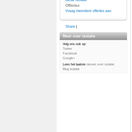
Beste isolatie
Offertes
Vraag meerdere offertes aan
Share
|
Meer over isolatie
Volg ons ook op:
Twitter
Facebook
Google+
Lees het laatste
nieuws over isolatie
Blog isolatie