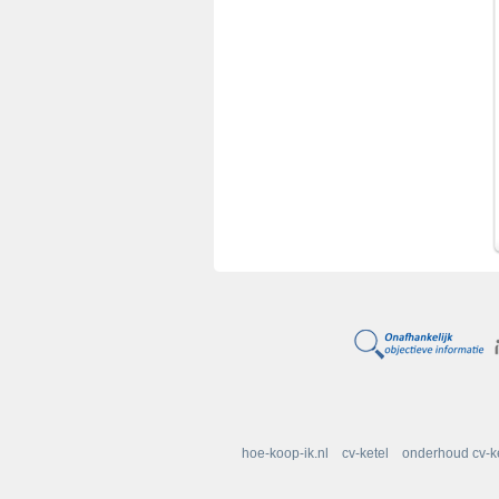
hoe-koop-ik.nl
cv-ketel
onderhoud cv-k