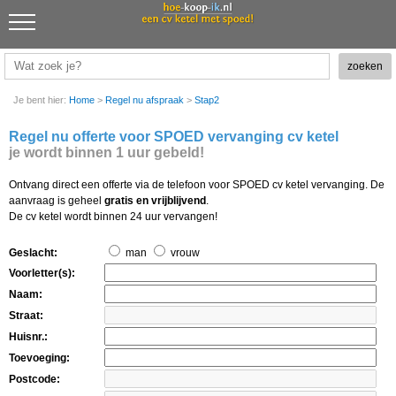
Je bent hier:
Home
>
Regel nu afspraak
>
Stap2
Regel nu offerte voor SPOED vervanging cv ketel
je wordt binnen 1 uur gebeld!
Ontvang direct een offerte via de telefoon voor SPOED cv ketel vervanging. De
aanvraag is geheel
gratis en vrijblijvend
.
De cv ketel wordt binnen 24 uur vervangen!
Geslacht:
man
vrouw
Voorletter(s):
Naam:
Straat:
Huisnr.:
Toevoeging:
Postcode: