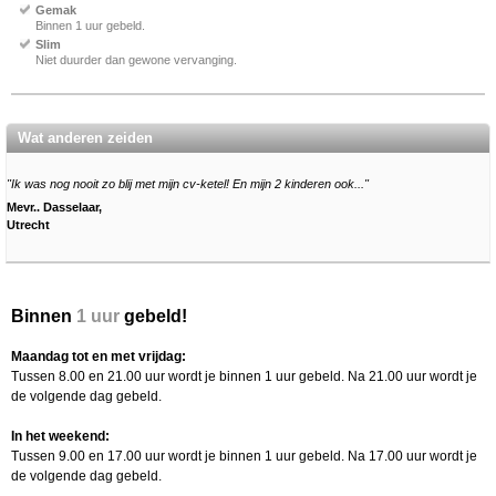
Gemak
Binnen 1 uur gebeld.
Slim
Niet duurder dan gewone vervanging.
Wat anderen zeiden
"Ik was nog nooit zo blij met mijn cv-ketel! En mijn 2 kinderen ook..."
Mevr.. Dasselaar,
Utrecht
Binnen
1 uur
gebeld!
Maandag tot en met vrijdag:
Tussen 8.00 en 21.00 uur wordt je binnen 1 uur gebeld. Na 21.00 uur wordt je
de volgende dag gebeld.
In het weekend:
Tussen 9.00 en 17.00 uur wordt je binnen 1 uur gebeld. Na 17.00 uur wordt je
de volgende dag gebeld.