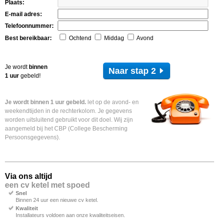
Plaats:
E-mail adres:
Telefoonnummer:
Best bereikbaar:
Ochtend
Middag
Avond
Je wordt
binnen
Naar stap 2
1 uur
gebeld!
Je wordt binnen 1 uur gebeld.
let op de avond- en
weekendtijden in de rechterkolom. Je gegevens
worden uitsluitend gebruikt voor dit doel. Wij zijn
aangemeld bij het CBP (College Bescherming
Persoonsgegevens).
Via ons altijd
een cv ketel met spoed
Snel
Binnen 24 uur een nieuwe cv ketel.
Kwaliteit
Installateurs voldoen aan onze kwaliteitseisen.