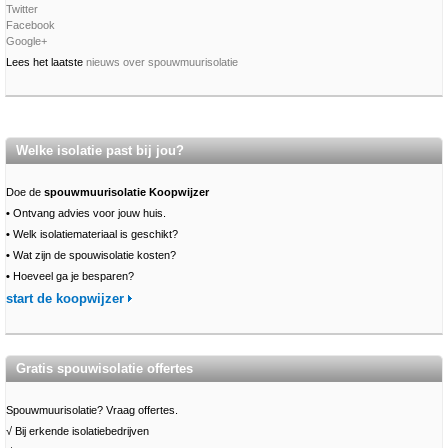
Twitter
Facebook
Google+
Lees het laatste
nieuws over spouwmuurisolatie
Welke isolatie past bij jou?
Doe de
spouwmuurisolatie Koopwijzer
•
Ontvang advies voor jouw huis.
•
Welk isolatiemateriaal is geschikt?
•
Wat zijn de spouwisolatie kosten?
•
Hoeveel ga je besparen?
start de koopwijzer
Gratis spouwisolatie offertes
Spouwmuurisolatie? Vraag offertes.
√ Bij erkende isolatiebedrijven