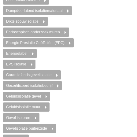
Buitenmuur isoleren
Dampdoorlatend isolatiemateriaal
Dikte spouwisolatie
Endoscopisch onderzoek muren
Energie Prestatie Coëfficiënt (EPC)
Energielabel
EPS isolatie
Garantiefonds gevelisolatie
Gecertificeerd isolatiebedrijf
Geluidsisolatie gevel
Geluidsisolatie muur
Gevel isoleren
Gevelisolatie buitenzijde