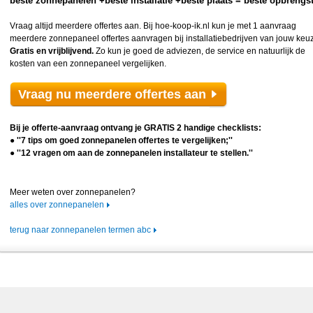
beste zonnepanelen +beste installatie +beste plaats = beste opbrengs
Vraag altijd meerdere offertes aan. Bij hoe-koop-ik.nl kun je met 1 aanvraag
meerdere zonnepaneel offertes aanvragen bij installatiebedrijven van jouw keu
Gratis en vrijblijvend.
Zo kun je goed de adviezen, de service en natuurlijk de
kosten van een zonnepaneel vergelijken.
Vraag nu meerdere offertes aan
Bij je offerte-aanvraag ontvang je GRATIS 2 handige checklists:
● ''7 tips om goed zonnepanelen offertes te vergelijken;''
● ''12 vragen om aan de zonnepanelen installateur te stellen.''
Meer weten over zonnepanelen?
alles over zonnepanelen
terug naar zonnepanelen termen abc