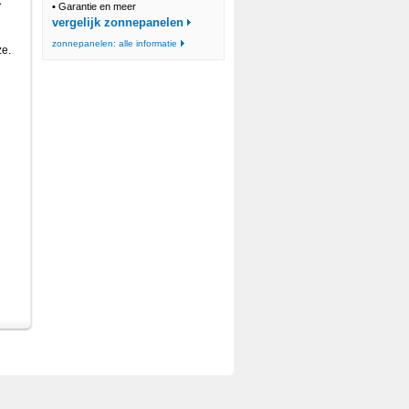
t
•
Garantie en meer
vergelijk zonnepanelen
zonnepanelen: alle informatie
ze.