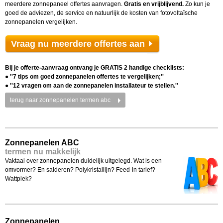
meerdere zonnepaneel offertes aanvragen.
Gratis en vrijblijvend.
Zo kun je
goed de adviezen, de service en natuurlijk de kosten van fotovoltaïsche
zonnepanelen vergelijken.
Vraag nu meerdere offertes aan
Bij je offerte-aanvraag ontvang je GRATIS 2 handige checklists:
● ''7 tips om goed zonnepanelen offertes te vergelijken;''
● ''12 vragen om aan de zonnepanelen installateur te stellen.''
terug naar zonnepanelen termen abc
Zonnepanelen ABC
termen nu makkelijk
Vaktaal over zonnepanelen duidelijk uitgelegd. Wat is een
omvormer? En salderen? Polykristallijn? Feed-in tarief?
Wattpiek?
Zonnepanelen