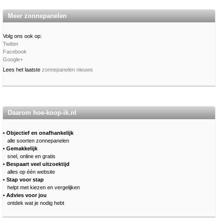
Meer zonnepanelen
Volg ons ook op:
Twitter
Facebook
Google+
Lees het laatste
zonnepanelen nieuws
Daarom hoe-koop-ik.nl
• Objectief en onafhankelijk
alle soorten zonnepanelen
• Gemakkelijk
snel, online en gratis
• Bespaart veel uitzoektijd
alles op één website
• Stap voor stap
helpt met kiezen en vergelijken
• Advies voor jou
ontdek wat je nodig hebt