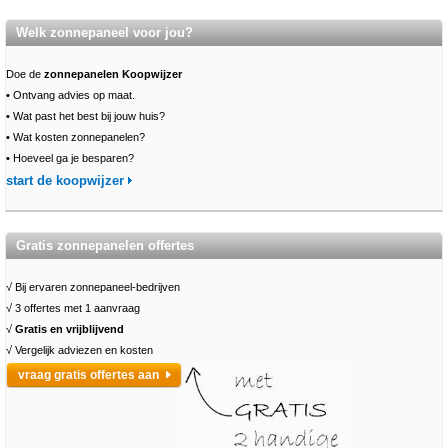
Welk zonnepaneel voor jou?
Doe de
zonnepanelen Koopwijzer
•
Ontvang advies op maat.
•
Wat past het best bij jouw huis?
•
Wat kosten zonnepanelen?
•
Hoeveel ga je besparen?
start de koopwijzer
Gratis zonnepanelen offertes
√ Bij ervaren zonnepaneel-bedrijven
√ 3 offertes met 1 aanvraag
√
Gratis en vrijblijvend
√ Vergelijk adviezen en kosten
vraag gratis offertes aan