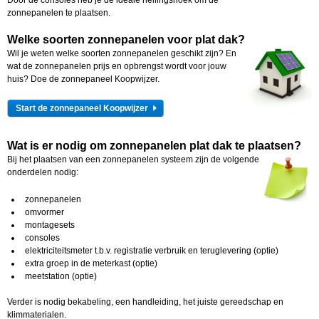
Door de consoles heb je de ideale hellingshoek om de
zonnepanelen te plaatsen.
Welke soorten zonnepanelen voor plat dak?
Wil je weten welke soorten zonnepanelen geschikt zijn? En
wat de zonnepanelen prijs en opbrengst wordt voor jouw
huis? Doe de zonnepaneel Koopwijzer.
Start de zonnepaneel Koopwijzer
Wat is er nodig om zonnepanelen plat dak te plaatsen?
Bij het plaatsen van een zonnepanelen systeem zijn de volgende
onderdelen nodig:
zonnepanelen
omvormer
montagesets
consoles
elektriciteitsmeter t.b.v. registratie verbruik en teruglevering (optie)
extra groep in de meterkast (optie)
meetstation (optie)
Verder is nodig bekabeling, een handleiding, het juiste gereedschap en
klimmaterialen.