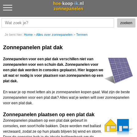
Je bent hier:
Home
>
Alles over zonnepanelen
>
Termen
Zonnepanelen plat dak
Zonnepanelen voor een plat dak verschillen niet van
zonnepanelen voor een schuin dak. Zonnepanelen voor
een plat dak worden in consoles geplaatst. Hier leggen we
uit wat er nodig is voor plaatsen van zonnepanelen op een
plat dak.
En waar je op moet letten als je zonnepanelen kopen gaat. Wat zijn de beste
zonnepanelen voor een plat dak? Alles wat je weten wilt over zonnepanelen
voor een plat dak.
Zonnepanelen plaatsen op een plat dak
Zonnepanelen plaatsen op een plat dak gebeurt in
consoles, een soort holle bakken. Deze worden met ballast
verzwaard, zodat ze op hun plaats blijven bij wind en storm.