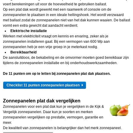
voert berekeningen uit voor de hoeveelheid te gebruiken ballast.
Op een plat dak wordt gewerkt met een raamwerk of console om de
zonnepanelen te plaatsen in een ideale hellingshoek. Het wordt verzwaard
met ballast zodat de zonnepanelen niet van het dak kunnen waaien. De ballast
vormt een extra gewicht dat aandacht verdient.
Elektrische installatie
Werken met elektriciteit vraagt om kennis en ervaring, zeker als je
zonnepanelen installeren gaat. Bij een vermogen van 600 Wp aan
zonnepanelen heb je een vrije groep in je meterkast nodig.
Bereikbaarheid
De aansluitdoos, de bekabeling en de omvormer moeten goed bereikbaar zijn
tijdens de zonnepanelen installatie en bij onderhoudswerkzaamheden.
De 11 punten om op te letten bij zonnepanelen plat dak plaatsen.
Checklist 11 punten zonnepanelen plaatsen
Zonnepanelen plat dak vergelijken
Zonnepanelen voor een plat dak kun je vergelijken in de Kijk &
Vergelijk zonnepanelen. Daar kun je soorten en merken
zonnepanelen vergelijken op prestatie, vermogen, garantie en
meer.
De kwaliteit van zonnepanelen is belangrijker dan het merk zonnepaneel.