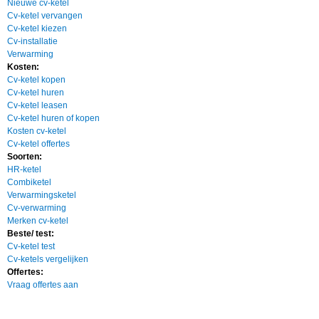
Nieuwe cv-ketel
Cv-ketel vervangen
Cv-ketel kiezen
Cv-installatie
Verwarming
Kosten:
Cv-ketel kopen
Cv-ketel huren
Cv-ketel leasen
Cv-ketel huren of kopen
Kosten cv-ketel
Cv-ketel offertes
Soorten:
HR-ketel
Combiketel
Verwarmingsketel
Cv-verwarming
Merken cv-ketel
Beste/ test:
Cv-ketel test
Cv-ketels vergelijken
Offertes:
Vraag offertes aan