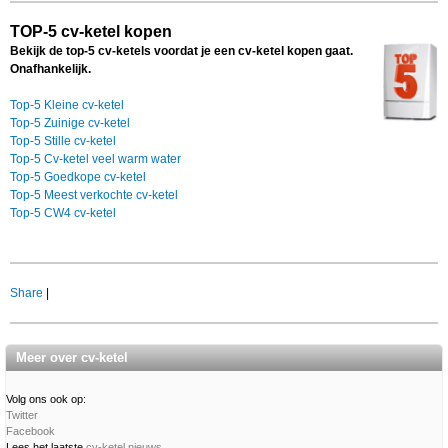
TOP-5 cv-ketel kopen
Bekijk de top-5 cv-ketels voordat je een cv-ketel kopen gaat.
Onafhankelijk.
Top-5 Kleine cv-ketel
Top-5 Zuinige cv-ketel
Top-5 Stille cv-ketel
Top-5 Cv-ketel veel warm water
Top-5 Goedkope cv-ketel
Top-5 Meest verkochte cv-ketel
Top-5 CW4 cv-ketel
Share
|
Meer over cv-ketel
Volg ons ook op:
Twitter
Facebook
Lees het laatste
cv-ketel nieuws