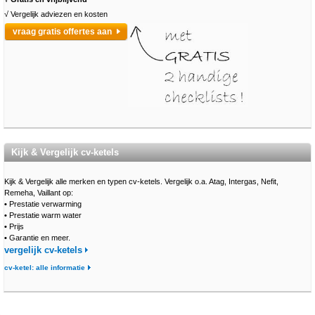
√ Vergelijk adviezen en kosten
vraag gratis offertes aan
Kijk & Vergelijk cv-ketels
Kijk & Vergelijk alle merken en typen cv-ketels. Vergelijk o.a. Atag, Intergas, Nefit,
Remeha, Vaillant op:
•
Prestatie verwarming
•
Prestatie warm water
•
Prijs
•
Garantie en meer.
vergelijk cv-ketels
cv-ketel: alle informatie