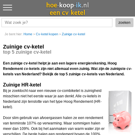
Je bent hier:
Home
>
Cv-ketel kopen
>
Zuinige cv-ketel
Zuinige cv-ketel
top 5 zuinige cv-ketel
Een zuinige cv-ketel helpt je aan een lagere energierekening. Hoog
Rendement cv-ketels zijn niet allemaal even zuinig. Wat zijn de zuinigste cv-
ketels van Nederland? Bekijk de top 5 zuinige cv-ketels van Nederland.
Zuinige HR-ketel
Bij je zoektocht naar een nieuwe cv-combiketel is zuinigheid
misschien niet het eerste waar je aan denkt. Alle cv-ketels in
Nederland zijn tenslotte van het type Hoog Rendement (HR-
ketel).
Door slim gebruik van afvoergassen halen ze een rendement
van tenminste 107% op verwarming. Maar sommigen halen
meer dan 109%. Ook bij het aanmaken van warm water zijn er
verschillen. De beste halen een rendement boven de 100%.