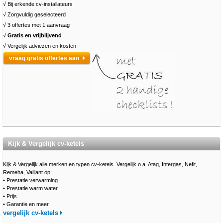
√ Bij erkende cv-installateurs
√ Zorgvuldig geselecteerd
√ 3 offertes met 1 aanvraag
√
Gratis en vrijblijvend
√ Vergelijk adviezen en kosten
vraag gratis offertes aan
Kijk & Vergelijk cv-ketels
Kijk & Vergelijk alle merken en typen cv-ketels. Vergelijk o.a. Atag, Intergas, Nefit,
Remeha, Vaillant op:
•
Prestatie verwarming
•
Prestatie warm water
•
Prijs
•
Garantie en meer.
vergelijk cv-ketels