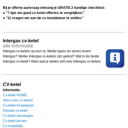
Bij je offerte-aanvraag ontvang je GRATIS 2 handige checklists
:
● ''7 tips om goed cv-ketel offertes te vergelijken;''
● ''11 vragen om aan de cv-installateur te stellen.''
Intergas cv-ketel
alle informatie
Intergas cv-ketels op een rij. Welke types en series levert
Intergas? Welke Intergas cv-ketels zijn getest? Wat is de beste
Intergas cv-ketel? Alles wat je weten wilt over Intergas cv-ketels.
CV-ketel
Informatie:
Cv-ketel HOME
Alles over cv-ketels
Cv-ketel Koopwijzer
Nieuwe cv-ketel
Cv-ketel vervangen
Cv-ketel kiezen
Cv-installatie