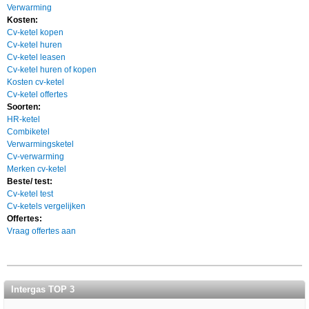
Verwarming
Kosten:
Cv-ketel kopen
Cv-ketel huren
Cv-ketel leasen
Cv-ketel huren of kopen
Kosten cv-ketel
Cv-ketel offertes
Soorten:
HR-ketel
Combiketel
Verwarmingsketel
Cv-verwarming
Merken cv-ketel
Beste/ test:
Cv-ketel test
Cv-ketels vergelijken
Offertes:
Vraag offertes aan
Intergas TOP 3