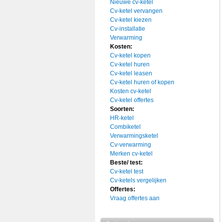
Nieuwe cv-ketel
Cv-ketel vervangen
Cv-ketel kiezen
Cv-installatie
Verwarming
Kosten:
Cv-ketel kopen
Cv-ketel huren
Cv-ketel leasen
Cv-ketel huren of kopen
Kosten cv-ketel
Cv-ketel offertes
Soorten:
HR-ketel
Combiketel
Verwarmingsketel
Cv-verwarming
Merken cv-ketel
Beste/ test:
Cv-ketel test
Cv-ketels vergelijken
Offertes:
Vraag offertes aan