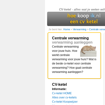
CV-ketel - alles wat je weten wil
Je bent hier:
Home
>
Verwarming
>
Centrale ver
Centrale verwarming
verwarming aanleggen
Centrale verwarming
voor jouw huis. Hoe
werkt centrale
verwarming voor jouw huis? Wat is
de beste cv-ketel voor centrale
verwarming? Hoe gaat centrale
verwarming aanleggen?
CV-ketel
Informatie:
Cv-ketel HOME
Alles over cv-ketels
Cv-ketel Koopwijzer