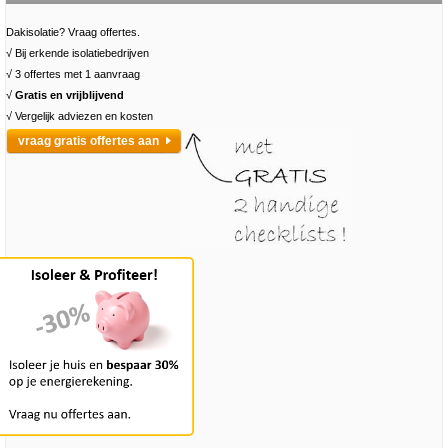
Dakisolatie? Vraag offertes.
√ Bij erkende isolatiebedrijven
√ 3 offertes met 1 aanvraag
√
Gratis en vrijblijvend
√ Vergelijk adviezen en kosten
vraag gratis offertes aan