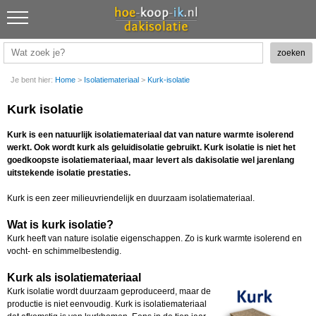
Je bent hier:
Home
>
Isolatiemateriaal
>
Kurk-isolatie
Kurk isolatie
Kurk is een natuurlijk isolatiemateriaal dat van nature warmte isolerend
werkt. Ook wordt kurk als geluidisolatie gebruikt. Kurk isolatie is niet het
goedkoopste isolatiemateriaal, maar levert als dakisolatie wel jarenlang
uitstekende isolatie prestaties.
Kurk is een zeer milieuvriendelijk en duurzaam isolatiemateriaal.
Wat is kurk isolatie?
Kurk heeft van nature isolatie eigenschappen. Zo is kurk warmte isolerend en
vocht- en schimmelbestendig.
Kurk als isolatiemateriaal
Kurk isolatie wordt duurzaam geproduceerd, maar de
productie is niet eenvoudig. Kurk is isolatiemateriaal