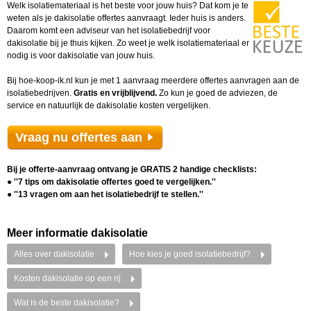
Welk isolatiemateriaal is het beste voor jouw huis? Dat kom je te
weten als je dakisolatie offertes aanvraagt. Ieder huis is anders.
Daarom komt een adviseur van het isolatiebedrijf voor
dakisolatie bij je thuis kijken. Zo weet je welk isolatiemateriaal er
nodig is voor dakisolatie van jouw huis.
Bij hoe-koop-ik.nl kun je met 1 aanvraag meerdere offertes aanvragen aan de
isolatiebedrijven.
Gratis en vrijblijvend.
Zo kun je goed de adviezen, de
service en natuurlijk de dakisolatie kosten vergelijken.
Vraag nu offertes aan
Bij je offerte-aanvraag ontvang je GRATIS 2 handige checklists:
● ''7 tips om dakisolatie offertes goed te vergelijken.''
● ''13 vragen om aan het isolatiebedrijf te stellen.''
Meer informatie dakisolatie
Alles over dakisolatie
Hoe kies je goed isolatiebedrijf?
Kosten dakisolatie op een rij
Wat is de beste dakisolatie?