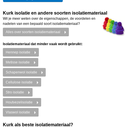
Kurk isolatie en andere soorten isolatiemateriaal
Wil je meer weten over de eigenschappen, de voordelen en
nadelen van een bepaald soort isolatiemateriaal?
Alles over soorten isolatiemateriaal
Isolatiemateriaal dat minder vaak wordt gebruikt:
Hennep isolatie
Metisse isolatie
Schapenwol isolatie
Cellulose isolatie
Stro isolatie
Houtvezelisolatie
Vlaswol isolatie
Kurk als beste isolatiemateriaal?