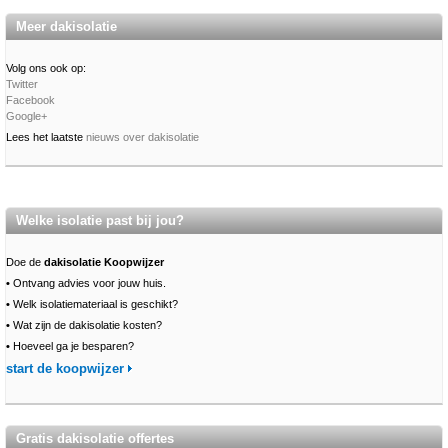
Meer dakisolatie
Volg ons ook op:
Twitter
Facebook
Google+
Lees het laatste
nieuws over dakisolatie
Welke isolatie past bij jou?
Doe de
dakisolatie Koopwijzer
•
Ontvang advies voor jouw huis.
•
Welk isolatiemateriaal is geschikt?
•
Wat zijn de dakisolatie kosten?
•
Hoeveel ga je besparen?
start de koopwijzer
Gratis dakisolatie offertes