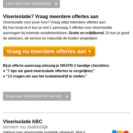
Lees alles over vloerisolatie
Vloerisolatie? Vraag meerdere offertes aan
Vloerisolatie voor jouw huis? Vraag altijd meerdere offertes aan.
Bij hoe-koop-ik.nl kun je met 1 aanvraag 3 offertes voor vloerisolatie
aanvragen bij erkende isolatiebedrijven
. Gratis en vrijblijvend.
Zo kun je goed
de adviezen, de service en natuurlijk de kosten vergelijken.
Vraag nu meerdere offertes aan
Bij je offerte-aanvraag ontvang je GRATIS 2 handige checklists:
● ''7 tips om goed vloerisolatie offertes te vergelijken;''
● ''13 vragen om aan het isolatiebedrijf te stellen.''
terug naar vloerisolatie termen abc
Vloerisolatie ABC
termen nu makkelijk
Vaktaal over vloerisolatie duidelijk uitgelegd. Wat is