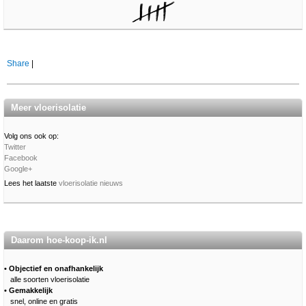
Share
|
Meer vloerisolatie
Volg ons ook op:
Twitter
Facebook
Google+
Lees het laatste
vloerisolatie nieuws
Daarom hoe-koop-ik.nl
• Objectief en onafhankelijk
alle soorten vloerisolatie
• Gemakkelijk
snel, online en gratis