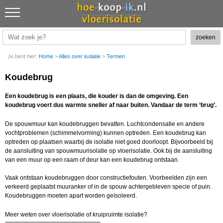
Je bent hier:
Home
>
Alles over isolatie
>
Termen
Koudebrug
Een koudebrug is een plaats, die kouder is dan de omgeving. Een
koudebrug voert dus warmte sneller af naar buiten. Vandaar de term ‘brug’.
De spouwmuur kan koudebruggen bevatten. Luchtcondensatie en andere
vochtproblemen (schimmelvorming) kunnen optreden. Een koudebrug kan
optreden op plaatsen waarbij de isolatie niet goed doorloopt. Bijvoorbeeld bij
de aansluiting van spouwmuurisolatie op vloerisolatie. Ook bij de aansluiting
van een muur op een raam of deur kan een koudebrug ontstaan.
Vaak ontstaan koudebruggen door constructiefouten. Voorbeelden zijn een
verkeerd geplaatst muuranker of in de spouw achtergebleven specie of puin.
Koudebruggen moeten apart worden geïsoleerd.
Meer weten over vloerisolatie of kruipruimte isolatie?