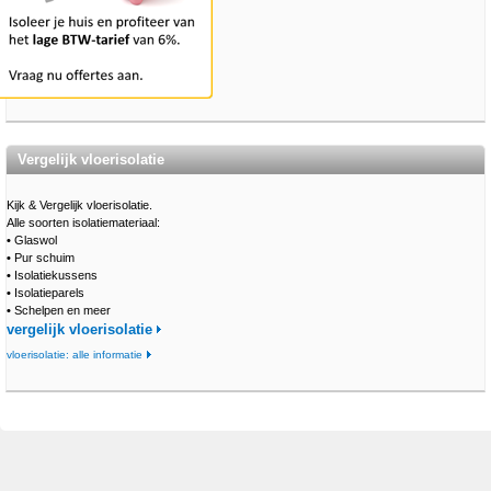
Vergelijk vloerisolatie
Kijk & Vergelijk vloerisolatie.
Alle soorten isolatiemateriaal:
•
Glaswol
•
Pur schuim
•
Isolatiekussens
•
Isolatieparels
•
Schelpen en meer
vergelijk vloerisolatie
vloerisolatie: alle informatie