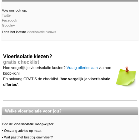
Volg ons ook op:
Twitter
Facebook
Google+
Lees het laatste
vloerisolatie nieuws
Vloerisolatie kiezen?
gratis checklist
Hoe vergelijk je vloerisolatie kosten?
Vraag offertes aan
via hoe-
koop-ik.nl
En ontvang GRATIS de checklist
'hoe vergelijk je vloerisolatie
offertes'
.
Welke vloerisolatie voor jou?
Doe de
vloerisolatie Koopwijzer
•
Ontvang advies op maat.
•
Wat past het best bij jouw vloer?