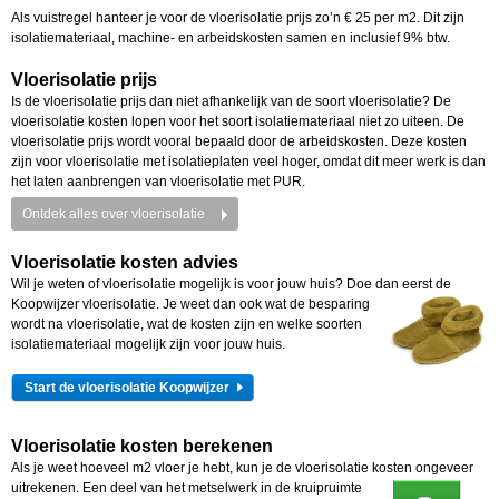
Als vuistregel hanteer je voor de vloerisolatie prijs zo’n € 25 per m2. Dit zijn
isolatiemateriaal, machine- en arbeidskosten samen en inclusief 9% btw.
Vloerisolatie prijs
Is de vloerisolatie prijs dan niet afhankelijk van de soort vloerisolatie? De
vloerisolatie kosten lopen voor het soort isolatiemateriaal niet zo uiteen. De
vloerisolatie prijs wordt vooral bepaald door de arbeidskosten. Deze kosten
zijn voor vloerisolatie met isolatieplaten veel hoger, omdat dit meer werk is dan
het laten aanbrengen van vloerisolatie met PUR.
Ontdek alles over vloerisolatie
Vloerisolatie kosten advies
Wil je weten of vloerisolatie mogelijk is voor jouw huis? Doe dan eerst de
Koopwijzer vloerisolatie. Je
weet dan ook wat de besparing
wordt na vloerisolatie, wat de kosten zijn en welke soorten
isolatiemateriaal mogelijk zijn voor jouw huis.
Start de vloerisolatie Koopwijzer
Vloerisolatie kosten berekenen
Als je weet hoeveel m2 vloer je hebt, kun je de vloerisolatie kosten ongeveer
uitrekenen. Een deel
van het metselwerk in de kruipruimte