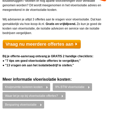
koudebruggen? Moeten er nog aparte voorzieningen voor ventilatie
genomen worden? Dit wordt meegenomen in het vloerisolatie advies en
meegerekend in de vloerisolatie kosten.
Wij adviseren je altijd 3 offertes aan te vragen voor vloerisolatie. Dat kan
gemakkelijk via hoe-koop-ik.nl
.
Gratis en vrijblijvend.
Zo kun je goed de
kosten van vloerisolatie, de isolatie adviezen en service van de isolatie
bedrijven vergelijken.
Vraag nu meerdere offertes aan
Bij je offerte-aanvraag ontvang je GRATIS 2 handige checklists:
● ''7 tips om goed vloerisolatie offertes te vergelijken;''
● ''13 vragen om aan het isolatiebedrijf te stellen.''
Meer informatie vloerisolatie kosten:
Kruipruimte isoleren kosten
9% BTW vloerisolatie
Waar let je op bij vloerisolatie offertes?
Besparing vloerisolatie