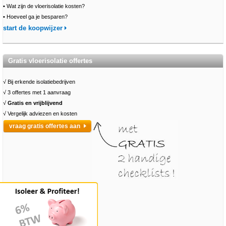
•
Wat zijn de vloerisolatie kosten?
•
Hoeveel ga je besparen?
start de koopwijzer
Gratis vloerisolatie offertes
√ Bij erkende isolatiebedrijven
√ 3 offertes met 1 aanvraag
√
Gratis en vrijblijvend
√ Vergelijk adviezen en kosten
vraag gratis offertes aan