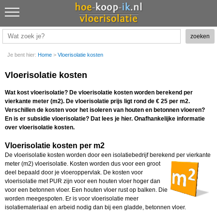
Je bent hier:
Home
>
Vloerisolatie kosten
Vloerisolatie kosten
Wat kost vloerisolatie? De vloerisolatie kosten worden berekend per
vierkante meter (m2). De vloerisolatie prijs ligt rond de € 25 per m2.
Verschillen de kosten voor het isoleren van houten en betonnen vloeren?
En is er subsidie vloerisolatie? Dat lees je hier. Onafhankelijke informatie
over vloerisolatie kosten.
Vloerisolatie kosten per m2
De vloerisolatie kosten worden door een isolatiebedrijf berekend per vierkante
meter (m2)
vloerisolatie. Kosten worden dus voor een groot
deel bepaald door je vloeroppervlak. De kosten voor
vloerisolatie met PUR zijn voor een houten vloer hoger dan
voor een betonnen vloer. Een houten vloer rust op balken. Die
worden meegespoten. Er is voor vloerisolatie meer
isolatiemateriaal en arbeid nodig dan bij een gladde, betonnen vloer.