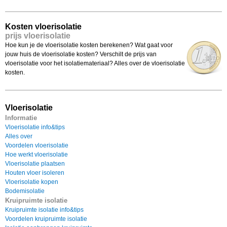
Kosten vloerisolatie
prijs vloerisolatie
Hoe kun je de vloerisolatie kosten berekenen? Wat gaat voor
jouw huis de vloerisolatie kosten? Verschilt de prijs van
vloerisolatie voor het isolatiemateriaal? Alles over de vloerisolatie
kosten.
Vloerisolatie
Informatie
Vloerisolatie info&tips
Alles over
Voordelen vloerisolatie
Hoe werkt vloerisolatie
Vloerisolatie plaatsen
Houten vloer isoleren
Vloerisolatie kopen
Bodemisolatie
Kruipruimte isolatie
Kruipruimte isolatie info&tips
Voordelen kruipruimte isolatie