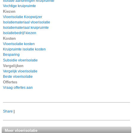
Isolatie aanbrengen kruipruimte
Vochtige kruipruimte
Kiezen
Vloerisolatie Koopwijzer
Isolatiemateriaal vloerisolatie
Isolatiemateriaal kruipruimte
Isolatiebedrijf kiezen
Kosten
Vloerisolatie kosten
Kruipruimte isolatie kosten
Besparing
Subsidie vloerisolatie
Vergelijken
Vergelijk vloerisolatie
Beste vloerisolatie
Offertes
Vraag offertes aan
Share
|
Meer vloerisolatie