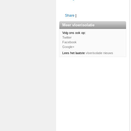
Share
|
Meer vloerisolatie
Volg ons ook op:
Twitter
Facebook
Google+
Lees het laatste
vloerisolatie nieuws