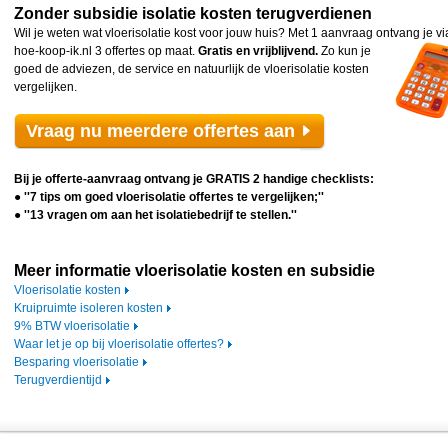
Zonder subsidie isolatie kosten terugverdienen
Wil je weten wat vloerisolatie kost voor jouw huis? Met 1 aanvraag ontvang je vi
hoe-koop-ik.nl 3
offertes op maat.
Gratis en vrijblijvend.
Zo kun je
goed de adviezen, de service en natuurlijk de vloerisolatie kosten
vergelijken.
Vraag nu meerdere offertes aan
Bij je offerte-aanvraag ontvang je GRATIS 2 handige checklists:
● ''7 tips om goed vloerisolatie offertes te vergelijken;''
● ''13 vragen om aan het isolatiebedrijf te stellen.''
Meer informatie vloerisolatie kosten en subsidie
Vloerisolatie kosten
Kruipruimte isoleren kosten
9% BTW vloerisolatie
Waar let je op bij vloerisolatie offertes?
Besparing vloerisolatie
Terugverdientijd