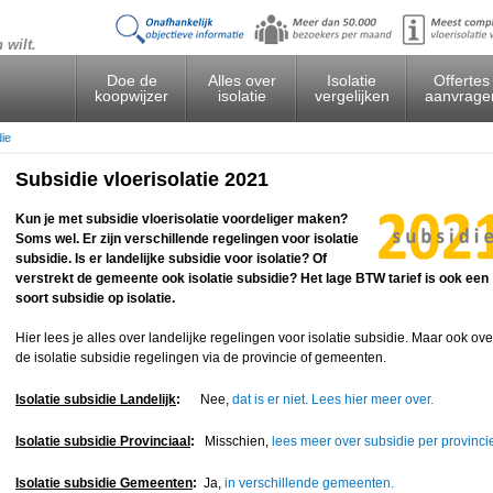
 wilt.
Doe de
Alles over
Isolatie
Offertes
koopwijzer
isolatie
vergelijken
aanvrage
ie
Subsidie vloerisolatie 2021
Kun je met subsidie vloerisolatie voordeliger maken?
Soms wel. Er zijn verschillende regelingen voor isolatie
subsidie. Is er landelijke subsidie voor isolatie? Of
verstrekt de gemeente ook isolatie subsidie? Het lage BTW tarief is ook een
soort subsidie op isolatie.
Hier lees je alles over landelijke regelingen voor isolatie subsidie. Maar ook ove
de isolatie subsidie regelingen via de provincie of gemeenten.
Isolatie subsidie Landelijk
:
Nee,
dat is er niet. Lees hier meer over.
Isolatie subsidie Provinciaal
:
Misschien,
lees meer over subsidie per provinci
Isolatie subsidie Gemeenten
:
Ja,
in verschillende gemeenten.