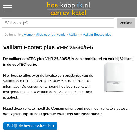
Je bent hier:
Home
>
Alles over cv-ketels
>
Vaillant
>
Vaillant Ecotec plus
Vaillant Ecotec plus VHR 25-30/5-5
De Vaillant ecoTEC plus VHR 25-30/5-5 is een combiketel en valt bij Vaillant
in de ecoTEC-serie.
Hier lees je alles over de kwaliteit en prestaties van de
Vaillant ecoTEC plus VHR 25-30/5-5. Onafhankelijke
informatie. De consumentenbond heeft een cv-ketel
test gedaan in 2014 waarin deze Vaillant ecoTEC ook
is getest.
Naast deze cv-ketel heeft de Consumentenbond nog meer cv-ketels getest.
Wat zijn de top 10 best geteste cv-ketels van Nederland?
Bekijk de beste cv-ketels