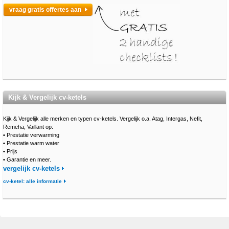
vraag gratis offertes aan
Kijk & Vergelijk cv-ketels
Kijk & Vergelijk alle merken en typen cv-ketels. Vergelijk o.a. Atag, Intergas, Nefit,
Remeha, Vaillant op:
•
Prestatie verwarming
•
Prestatie warm water
•
Prijs
•
Garantie en meer.
vergelijk cv-ketels
cv-ketel: alle informatie