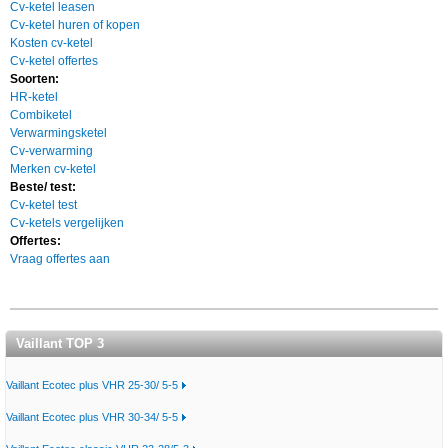
Cv-ketel leasen
Cv-ketel huren of kopen
Kosten cv-ketel
Cv-ketel offertes
Soorten:
HR-ketel
Combiketel
Verwarmingsketel
Cv-verwarming
Merken cv-ketel
Beste/ test:
Cv-ketel test
Cv-ketels vergelijken
Offertes:
Vraag offertes aan
Vaillant TOP 3
Vaillant Ecotec plus VHR 25-30/ 5-5
Vaillant Ecotec plus VHR 30-34/ 5-5