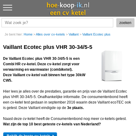
Je bent hier:
Home
>
Alles over cv-ketels
>
Vaillant
>
Vaillant Ecotec plus
Vaillant Ecotec plus VHR 30-34/5-5
De Vaillant Ecotec plus VHR 30-34/5-5 is een
Combi HR cv-ketel. Deze cv-ketel zorgt voor
verwarming en warmwater (combiketel).
Deze Vaillant cv-ketel valt binnen het type 30kW
CW5.
Hier lees je alles over de prestaties, garantie en prijs van de Vaillant Ecotec
plus VHR 30-34/5-5. Onafhankelijke informatie. De consumentenbond heeft
een cv-ketel test gedaan in september 2016 waarin deze Vaillant ecoTEC ook
is getest. Deze Vaillant eindigde op de
3e plaats.
Naast deze cv-ketel heeft de Consumentenbond nog meer cv-ketels getest.
Wat zijn de top 10 best geteste cv-ketels van Nederland?