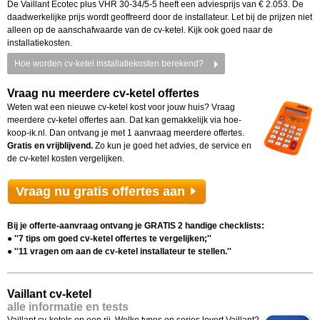
De Vaillant Ecotec plus VHR 30-34/5-5 heeft een adviesprijs van € 2.053. De
daadwerkelijke prijs wordt geoffreerd door de installateur. Let bij de prijzen niet
alleen op de aanschafwaarde van de cv-ketel. Kijk ook goed naar de
installatiekosten.
Hoe worden cv-ketel installatiekosten berekend?
Vraag nu meerdere cv-ketel offertes
Weten wat een nieuwe cv-ketel kost voor jouw huis? Vraag
meerdere cv-ketel offertes aan. Dat kan gemakkelijk via hoe-
koop-ik.nl. Dan ontvang je met 1 aanvraag meerdere offertes.
Gratis en vrijblijvend.
Zo kun je goed het advies, de service en
de cv-ketel kosten vergelijken.
Vraag nu gratis offertes aan
Bij je offerte-aanvraag ontvang je GRATIS 2 handige checklists:
● ''7 tips om goed cv-ketel offertes te vergelijken;''
● ''11 vragen om aan de cv-ketel installateur te stellen.''
Vaillant cv-ketel
alle informatie en tests