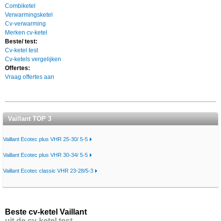
Combiketel
Verwarmingsketel
Cv-verwarming
Merken cv-ketel
Beste/ test:
Cv-ketel test
Cv-ketels vergelijken
Offertes:
Vraag offertes aan
Vaillant TOP 3
Vaillant Ecotec plus VHR 25-30/ 5-5
Vaillant Ecotec plus VHR 30-34/ 5-5
Vaillant Ecotec classic VHR 23-28/5-3
Beste cv-ketel Vaillant
uit de cv-ketel test