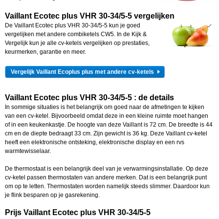
Vaillant Ecotec plus VHR 30-34/5-5 vergelijken
De Vaillant Ecotec plus VHR 30-34/5-5 kun je goed
vergelijken met andere combiketels CW5. In de Kijk &
Vergelijk kun je alle cv-ketels vergelijken op prestaties,
keurmerken, garantie en meer.
Vergelijk Vaillant Ecoplus plus met andere cv-ketels
V
aillant Ecotec plus VHR 30-34/5-5
: de details
In sommige situaties is het belangrijk om goed naar de afmetingen te kijken
van een cv-ketel. Bijvoorbeeld omdat deze in een kleine ruimte moet hangen
of in een keukenkastje. De hoogte van deze Vaillant is 72 cm. De breedte is 44
cm en de diepte bedraagt 33 cm. Zijn gewicht is 36 kg. Deze Vaillant cv-ketel
heeft een elektronische ontsteking, elektronische display en een rvs
warmtewisselaar.
De thermostaat is een belangrijk deel van je verwarmingsinstallatie. Op deze
cv-ketel passen thermostaten van andere merken. Dat is een belangrijk punt
om op te letten. Thermostaten worden namelijk steeds slimmer. Daardoor kun
je flink besparen op je gasrekening.
Prijs Vaillant Ecotec plus VHR 30-34/5-5