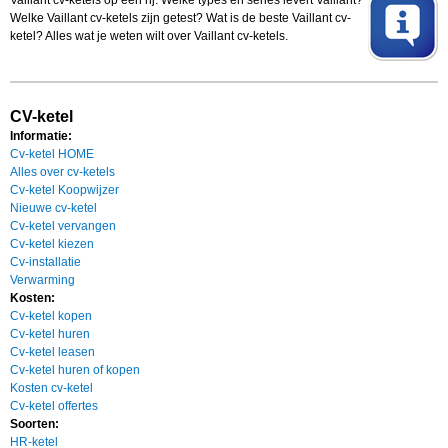
Vaillant cv-ketels op een rij. Welke types en series levert Vaillant?
Welke Vaillant cv-ketels zijn getest? Wat is de beste Vaillant cv-
ketel? Alles wat je weten wilt over Vaillant cv-ketels.
CV-ketel
Informatie:
Cv-ketel HOME
Alles over cv-ketels
Cv-ketel Koopwijzer
Nieuwe cv-ketel
Cv-ketel vervangen
Cv-ketel kiezen
Cv-installatie
Verwarming
Kosten:
Cv-ketel kopen
Cv-ketel huren
Cv-ketel leasen
Cv-ketel huren of kopen
Kosten cv-ketel
Cv-ketel offertes
Soorten:
HR-ketel