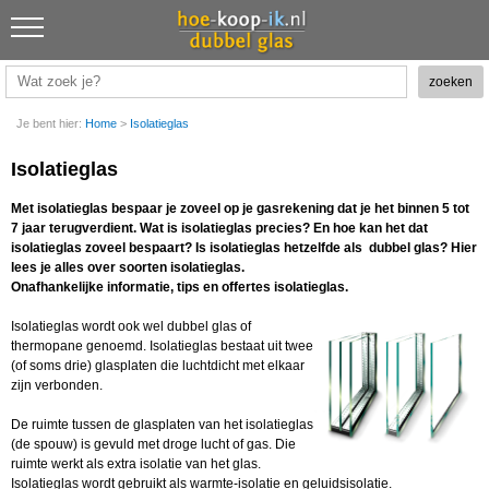
Je bent hier:
Home
>
Isolatieglas
Isolatieglas
Met isolatieglas bespaar je zoveel op je gasrekening dat je het binnen 5 tot
7 jaar terugverdient. Wat is isolatieglas precies? En hoe kan het dat
isolatieglas zoveel bespaart? Is isolatieglas hetzelfde als dubbel glas? Hier
lees je alles over soorten isolatieglas.
Onafhankelijke informatie, tips en offertes
isolatieglas.
Isolatieglas wordt ook wel dubbel glas of
thermopane genoemd. Isolatieglas bestaat uit twee
(of soms drie) glasplaten die luchtdicht met elkaar
zijn verbonden.
De ruimte tussen de glasplaten van het isolatieglas
(de spouw) is gevuld met droge lucht of gas. Die
ruimte werkt als extra isolatie van het glas.
Isolatieglas wordt gebruikt als warmte-isolatie en geluidsisolatie.