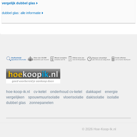
vergelijk dubbel glas
dubbel glas: alle informatie
hoe-koop-ik.nl
cv-ketel
onderhoud cv-ketel
dakkapel
energie
vergelijken
spouwmuurisolatie
vloerisolatie
dakisolatie
isolatie
dubbel glas
zonnepanelen
© 2026 Hoe-Koop-Ik.nl