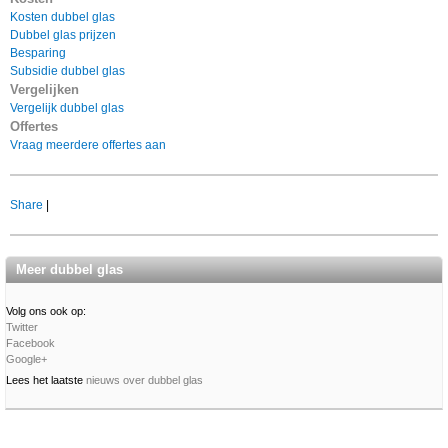
Kosten dubbel glas
Dubbel glas prijzen
Besparing
Subsidie dubbel glas
Vergelijken
Vergelijk dubbel glas
Offertes
Vraag meerdere offe
rtes aan
Share
|
Meer dubbel glas
Volg ons ook op:
Twitter
Facebook
Google+
Lees het laatste
nieuws over dubbel glas