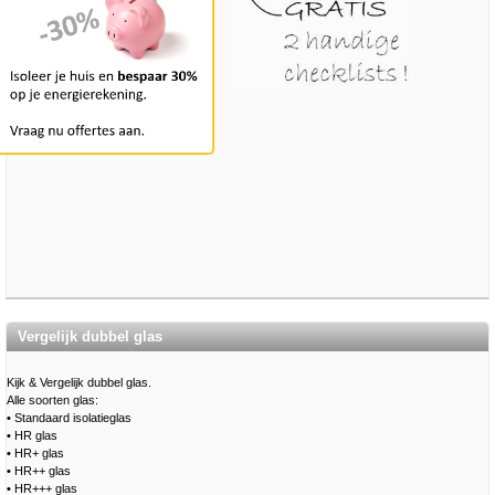
Vergelijk dubbel glas
Kijk & Vergelijk dubbel glas.
Alle soorten glas:
•
Standaard isolatieglas
•
HR glas
•
HR+ glas
•
HR++ glas
•
HR+++ glas