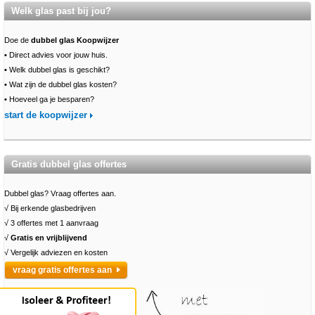
Welk glas past bij jou?
Doe de
dubbel glas Koopwijzer
•
Direct advies voor jouw huis.
•
Welk dubbel glas is geschikt?
•
Wat zijn de dubbel glas kosten?
•
Hoeveel ga je besparen?
start de koopwijzer
Gratis dubbel glas offertes
Dubbel glas? Vraag offertes aan.
√ Bij erkende glasbedrijven
√ 3 offertes met 1 aanvraag
√
Gratis en vrijblijvend
√ Vergelijk adviezen en kosten
vraag gratis offertes aan