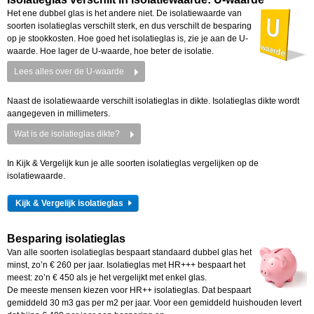
Het ene dubbel glas is het andere niet. De isolatiewaarde van
soorten isolatieglas verschilt sterk, en dus verschilt de besparing
op je stookkosten. Hoe goed het isolatieglas is, zie je aan de U-
waarde. Hoe lager de U-waarde, hoe beter de isolatie.
Lees alles over de U-waarde
Naast de isolatiewaarde verschilt isolatieglas in dikte. Isolatieglas dikte wordt
aangegeven in millimeters.
Wat is de isolatieglas dikte?
In Kijk & Vergelijk kun je alle soorten isolatieglas vergelijken op de
isolatiewaarde.
Kijk & Vergelijk isolatieglas
Besparing isolatieglas
Van alle soorten isolatieglas bespaart standaard dubbel glas het
minst, zo’n € 260 per jaar. Isolatieglas met HR+++ bespaart het
meest: zo’n € 450 als je het vergelijkt met enkel glas.
De meeste mensen kiezen voor HR++ isolatieglas. Dat bespaart
gemiddeld 30 m3 gas per m2 per jaar. Voor een gemiddeld huishouden levert