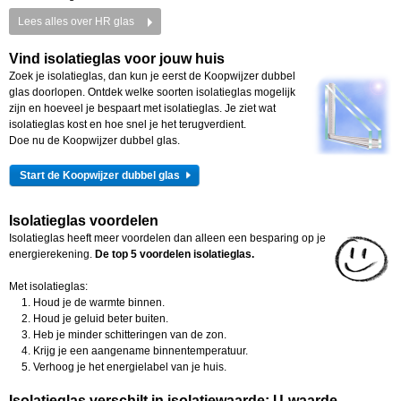
Lees alles over HR glas
Vind isolatieglas voor jouw huis
Zoek je isolatieglas, dan kun je eerst de Koopwijzer dubbel
glas doorlopen. Ontdek welke soorten isolatieglas mogelijk
zijn en hoeveel je bespaart met isolatieglas. Je ziet wat
isolatieglas kost en hoe snel je het terugverdient.
Doe nu de Koopwijzer dubbel glas.
Start de Koopwijzer dubbel glas
Isolatieglas voordelen
Isolatieglas heeft meer voordelen dan alleen een besparing op je
energierekening.
De top 5 voordelen isolatieglas.
Met isolatieglas:
Houd je de warmte binnen.
Houd je geluid beter buiten.
Heb je minder schitteringen van de zon.
Krijg je een aangename binnentemperatuur.
Verhoog je het energielabel van je huis.
Isolatieglas verschilt in isolatiewaarde: U-waarde