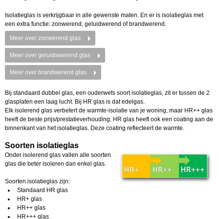
Isolatieglas is verkrijgbaar in alle gewenste maten. En er is isolatieglas met
een extra functie: zonwerend, geluidwerend of brandwerend.
Meer over zonwerend glas
Meer over geluidswerend glas
Meer over brandwerend glas
Bij standaard dubbel glas, een ouderwets soort isolatieglas, zit er tussen de 2
glasplaten een laag lucht. Bij HR glas is dat edelgas.
Elk isolerend glas verbetert de warmte-isolatie van je woning, maar HR++ glas
heeft de beste prijs/prestatieverhouding. HR glas heeft ook een coating aan de
binnenkant van het isolatieglas. Deze coating reflecteert de warmte.
Soorten isolatieglas
Onder isolerend glas vallen alle soorten
glas die beter isoleren dan enkel glas.
Soorten isolatieglas zijn:
Standaard HR glas
HR+ glas
HR++ glas
HR+++ glas