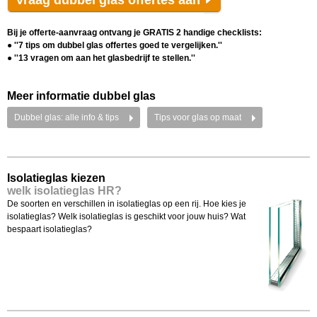
Vraag dubbel glas offertes aan
Bij je offerte-aanvraag ontvang je GRATIS 2 handige checklists:
● ''7 tips om dubbel glas offertes goed te vergelijken.''
● ''13 vragen om aan het glasbedrijf te stellen.''
Meer informatie dubbel glas
Dubbel glas: alle info & tips
Tips voor glas op maat
Isolatieglas kiezen
welk isolatieglas HR?
De soorten en verschillen in isolatieglas op een rij. Hoe kies je
isolatieglas? Welk isolatieglas is geschikt voor jouw huis? Wat
bespaart isolatieglas?