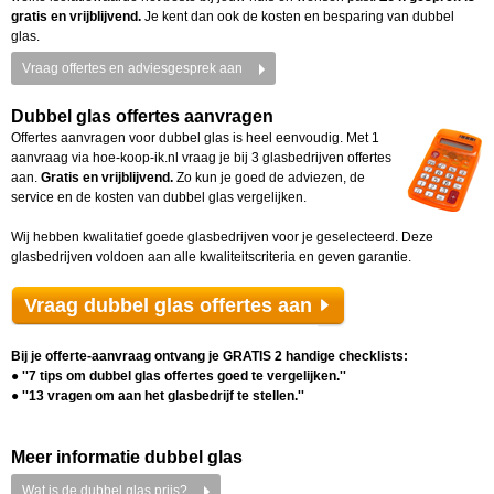
gratis en vrijblijvend.
Je kent dan ook de kosten en besparing van dubbel
glas.
Vraag offertes en adviesgesprek aan
Dubbel glas offertes aanvragen
Offertes aanvragen voor dubbel glas is heel eenvoudig. Met 1
aanvraag via hoe-koop-ik.nl vraag je bij 3 glasbedrijven offertes
aan.
Gratis en vrijblijvend.
Zo kun je goed de adviezen, de
service en de kosten van dubbel glas vergelijken.
Wij hebben kwalitatief goede glasbedrijven voor je geselecteerd. Deze
glasbedrijven voldoen aan alle kwaliteitscriteria en geven garantie.
Vraag dubbel glas offertes aan
Bij je offerte-aanvraag ontvang je GRATIS 2 handige checklists:
● ''7 tips om dubbel glas offertes goed te vergelijken.''
● ''13 vragen om aan het glasbedrijf te stellen.''
Meer informatie dubbel glas
Wat is de dubbel glas prijs?