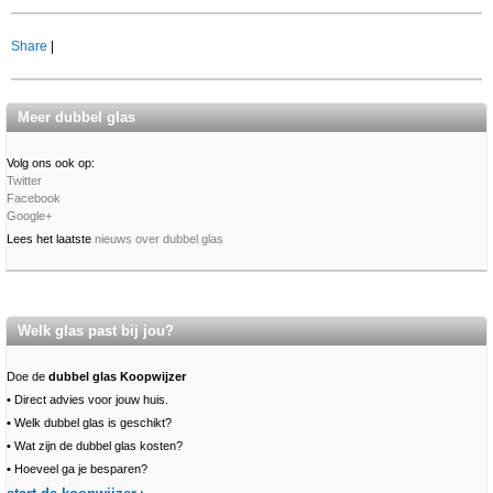
Share
|
Meer dubbel glas
Volg ons ook op:
Twitter
Facebook
Google+
Lees het laatste
nieuws over dubbel glas
Welk glas past bij jou?
Doe de
dubbel glas Koopwijzer
•
Direct advies voor jouw huis.
•
Welk dubbel glas is geschikt?
•
Wat zijn de dubbel glas kosten?
•
Hoeveel ga je besparen?