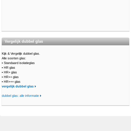
Vergelijk dubbel glas
Kijk & Vergelijk dubbel glas.
Alle soorten glas:
•
Standaard isolatieglas
•
HR glas
•
HR+ glas
•
HR++ glas
•
HR+++ glas
vergelijk dubbel glas
dubbel glas: alle informatie