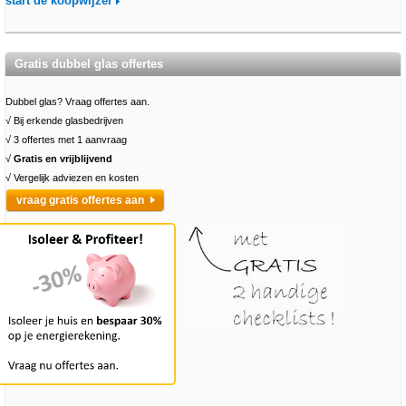
start de koopwijzer
Gratis dubbel glas offertes
Dubbel glas? Vraag offertes aan.
√ Bij erkende glasbedrijven
√ 3 offertes met 1 aanvraag
√
Gratis en vrijblijvend
√ Vergelijk adviezen en kosten
vraag gratis offertes aan