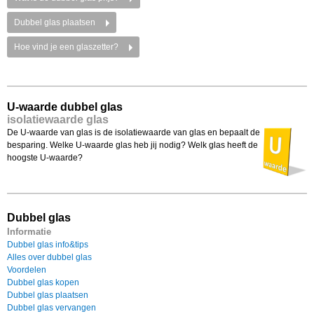
Dubbel glas plaatsen
Hoe vind je een glaszetter?
U-waarde dubbel glas
isolatiewaarde glas
De U-waarde van glas is de isolatiewaarde van glas en bepaalt de
besparing. Welke U-waarde glas heb jij nodig? Welk glas heeft de
hoogste U-waarde?
Dubbel glas
Informatie
Dubbel glas info&tips
Alles over dubbel glas
Voordelen
Dubbel glas kopen
Dubbel glas plaatsen
Dubbel glas vervangen