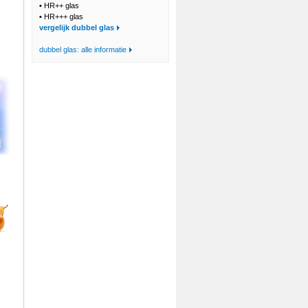
•
HR++ glas
•
HR+++ glas
vergelijk dubbel glas
dubbel glas: alle informatie