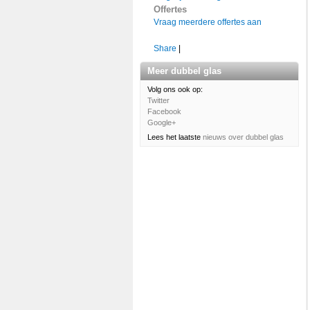
Offertes
Vraag meerdere offe
rtes aan
Share
|
Meer dubbel glas
Volg ons ook op:
Twitter
Facebook
Google+
Lees het laatste
nieuws over dubbel glas