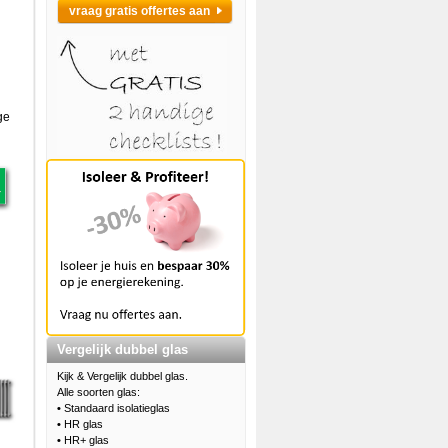
vraag gratis offertes aan
ge
Vergelijk dubbel glas
Kijk & Vergelijk dubbel glas.
Alle soorten glas:
•
Standaard isolatieglas
•
HR glas
•
HR+ glas